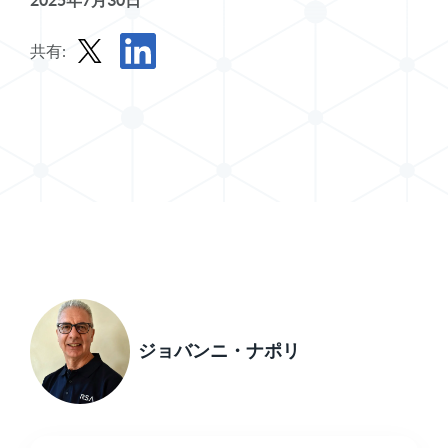
2025年7月30日
共有:
Xで投稿を共有する
LinkedInで記事を共有する
ジョバンニ・ナポリ