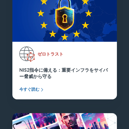
ゼロトラスト
NIS2指令に備える：重要インフラをサイバ
ー脅威から守る
今すぐ読む