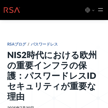
コンテンツへスキップ
ホーム
RSAブログ
/
パスワードレス
NIS2時代における欧州
の重要インフラの保
護：パスワードレスID
セキュリティが重要な
理由