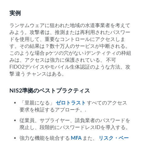
実例
ランサムウェアに狙われた地域の水道事業者を考えて
みよう。攻撃者は、推測または再利用されたパスワー
ドを使用して、重要なコントロールにアクセスしま
す。その結果は？数十万人のサービスが中断される。
このような場合
p
ケツの穴がない
i
デンティティの枠組
みは、アクセスは強力に保護されている、
不可
FIDO2デバイスやモバイル生体認証のような方法。攻
撃
違う
チャンスはある。
NIS2準拠のベストプラクティス
「里親になる」
ゼロトラスト
すべてのアクセス
要求を検証するアプローチ。.
従業員、サプライヤー、請負業者のパスワードを
廃止し、段階的にパスワードレスIDを導入する。
強力な機能を統合する
MFA
また、
リスク・ベー