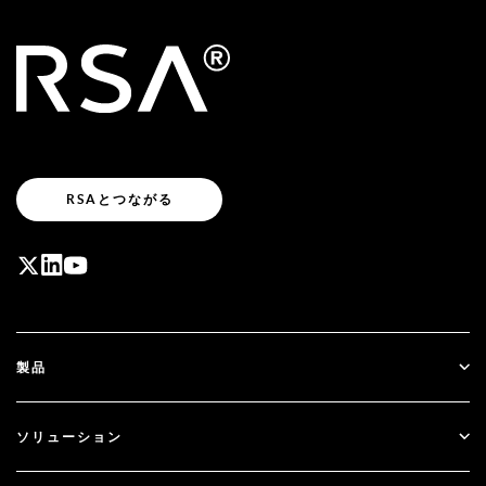
RSAとつながる
製品
ID Plus
ソリューション
SecurID
パスワードレス化