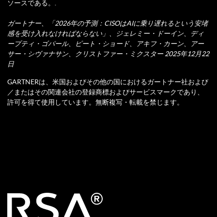
ソースである。.
ガートナー、「2026年の予測：CISOはAIに乗り遅れるという安堵
感を受け入れなければならない」、ジェレミー・ドーイン、ディ
ープティ・ゴパール、ピート・ショード、アキフ・カーン、アー
サー・シヴァナサン、クリストファー・ミクスター 2025年12月22
日
GARTNERは、米国およびその他の国におけるガートナー社および
／またはその関連会社の登録商標およびサービスマークであり、
許可を得て使用しています。無断複写・転載を禁じます。