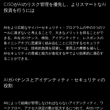
CISOがAIのリスク管理を優先し、よりスマートなAI
投資を行うには
AIをより広範なサイバーセキュリティ・プログラムの中の1つのツ
ールに過ぎないと考えることで、大きなメリットを得ることがで
きる。AIをガバナンス、検知、アイデンティティ、レスポンスの
各イニシアチブに思慮深く組み込むことに注力するセキュリテ
ィ・リーダーは、技術的負債を回避し、運用上の摩擦を減らし、
AIセキュリティの脅威と能力が進化する中でより効果的に適応す
ることができる。.
AIガバナンスとアイデンティティ・セキュリティの
役割
AIによって組織が管理しなければならないアイデンティティ、ワ
ークフロー、アクセス決定の数が拡大するにつれて、AIガバナン