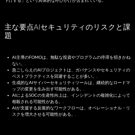
下げする」という具体的な呼びかけが含まれている。“
主な要点AIセキュリティのリスクと課
題
AI主導のFOMOは、無駄な投資やプログラムの停滞を招きかね
ない。.
急ごしらえのAIプロジェクトは、ガバナンスやセキュリティの
ベストプラクティスを回避することが多い。.
生成的なAIサイバーセキュリティツールは、継続的なロードマ
ップの変更を生み出す可能性がある。.
AIによるSOCの生産性向上は、インシデントの複雑化によって
相殺される可能性がある。.
AIが支援する反復的なワークフローは、オペレーショナル・リ
スクを増大させる可能性がある。.