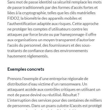
Sans mot de passe
i
dentité
s
a sécurité remplace les mots
de passe traditionnels par des formes d'accès fortes et
liées à la cryptographie, telles que les clés matérielles
FIDO2, la biométrie des appareils mobiles et
l'authentification adaptée aux risques. Cette approche
ne
protéger les comptes d'utilisateurs contre les
attaques par force brute ou par hameçonnage
-
il offre
aux organisations un moyen transparent d'autoriser
l'accès du personnel, des fournisseurs et des sous-
traitants de confiance dans des environnements
hautement réglementés.
Exemples concrets
Prenons l'exemple d'une entreprise régionale de
distribution d'eau victime d'un ransomware. Un
attaquant accède aux contrôles critiques en utilisant un
mot de passe deviné ou réutilisé. Résultat ?
L'interruption des services pour des centaines de milliers
de personnes. Dans un
p
sans culotte
i
L'accès est protégé