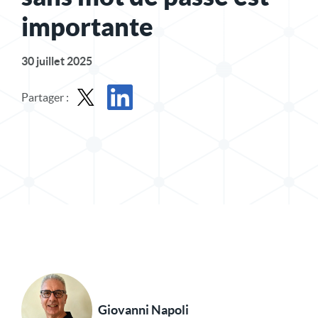
importante
30 juillet 2025
Partager :
Partager le message dans X
Partager l'article sur LinkedIn
Giovanni Napoli