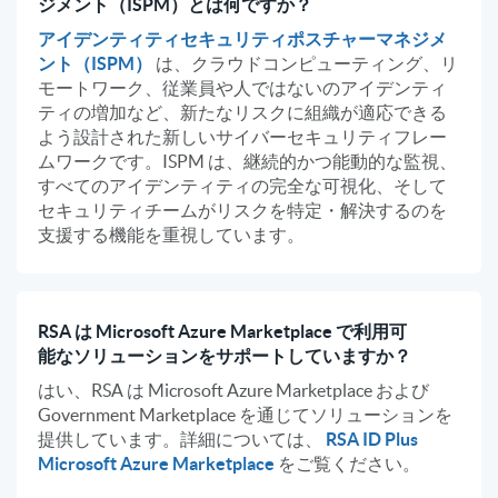
ジメント（ISPM）とは何ですか？
アイデンティティセキュリティポスチャーマネジメ
ント（ISPM）
は、クラウドコンピューティング、リ
モートワーク、従業員や人ではないのアイデンティ
ティの増加など、新たなリスクに組織が適応できる
よう設計された新しいサイバーセキュリティフレー
ムワークです。ISPM は、継続的かつ能動的な監視、
すべてのアイデンティティの完全な可視化、そして
セキュリティチームがリスクを特定・解決するのを
支援する機能を重視しています。
RSA は Microsoft Azure Marketplace で利用可
能なソリューションをサポートしていますか？
はい、RSA は Microsoft Azure Marketplace および
Government Marketplace を通じてソリューションを
提供しています。詳細については、
RSA ID Plus
Microsoft Azure Marketplace
をご覧ください。