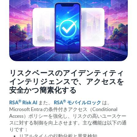
リスクベースのアイデンティティ
インテリジェンスで、アクセスを
安全かつ簡素化する
®
®
RSA
Risk AI
また、
RSA
モバイルロック
は、
Microsoft Entra の条件付きアクセス（Conditional
Access）ポリシーを強化し、リスクの高いユースケー
スに対する制御を向上させます。主な機能は以下の通
りです：
リアルタイムの行動分析と異常検知