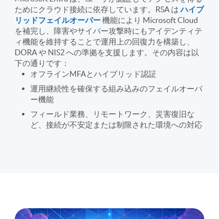
ためにクラウド接続に依存しています。RSA は
ハイブ
リッドフェイルオーバー
機能により Microsoft Cloud
を補完し、障害やサイバー攻撃時にもアイデンティテ
ィ機能を維持することで運用上の回復力を構築し、
DORA や NIS2 への準拠を支援します。その内容は以
下の通りです：
オフラインMFAとハイブリッド認証
運用継続性を確保する組み込みのフェイルオーバ
ー機能
フィールド業務、リモートワーク、災害復旧な
ど、接続が不安定または制限された環境への対応