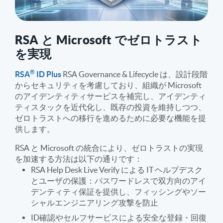
RSA と Microsoft でゼロトラスト
を実現
®
RSA
ID Plus
RSA Governance & Lifecycle は、設計段階
からセキュリティを考慮しており、組織が Microsoft
のアイデンティティサービスを補完し、アイデンティ
ティスタックを近代化し、既存の投資を維持しつつ、
ゼロトラストへの移行を進めるために必要な機能を提
供します。
RSA と Microsoft の統合により、ゼロトラストの実現
を加速する方法は以下の通りです：
RSA Help Desk Live Verify による IT ヘルプデスク
とユーザの保護：パスワードレスで双方向のアイ
デンティティ保証を提供し、フィッシングやソー
シャルエンジニアリング攻撃を防止
ID確認やセルフサービスによる安全な登録・回復