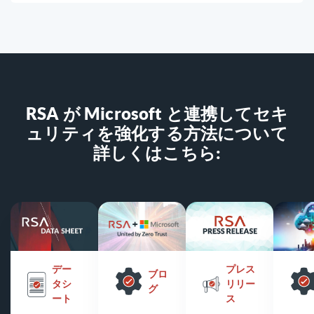
RSA が Microsoft と連携してセキ
ュリティを強化する方法について
詳しくはこちら:
デー
プレス
ブロ
タシ
リリー
グ
ート
ス