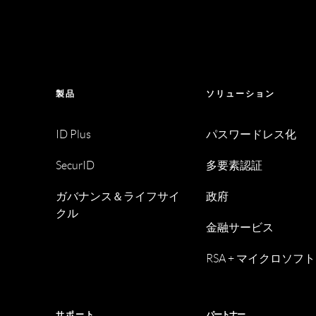
製品
ソリューション
ID Plus
パスワードレス化
SecurID
多要素認証
ガバナンス＆ライフサイ
政府
クル
金融サービス
RSA + マイクロソフト
サポート
パートナー