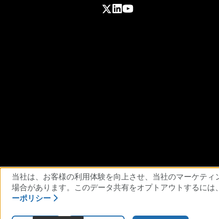
利用規約
プライバシーポリシー
標準契
当社は、お客様の利用体験を向上させ、当社のマーケティ
場合があります。このデータ共有をオプトアウトするには
ーポリシー
© 2026 RSA Security USA LLC 