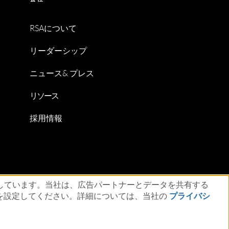
RSAについて
リーダーシップ
ニュース& プレス
リソース
採用情報
明
ESG
しています。当社は、広告パートナーとデータを共有する
を設定してください。詳細については、当社の
プライバシ