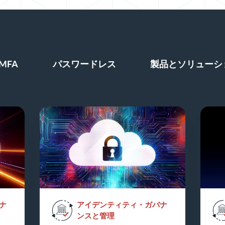
MFA
パスワードレス
製品とソリューシ
ナ
アイデンティティ・ガバナ
ンスと管理