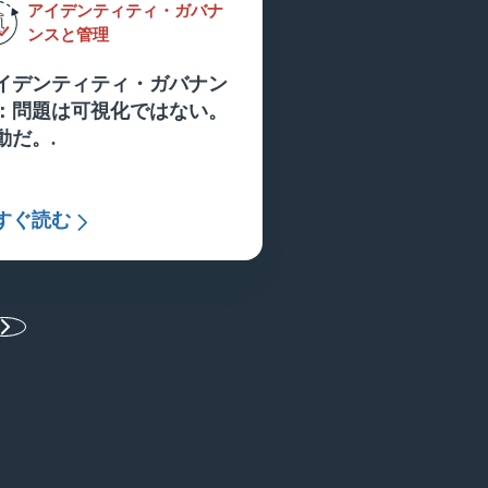
アイデンティティ・ガバナ
ンスと管理
イデンティティ・ガバナン
：問題は可視化ではない。
動だ。.
すぐ読む