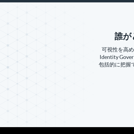
誰が
可視性を高め
Identity G
包括的に把握