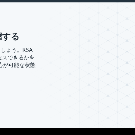
握する
しょう。RSA
スにアクセスできるかを
応が可能な状態