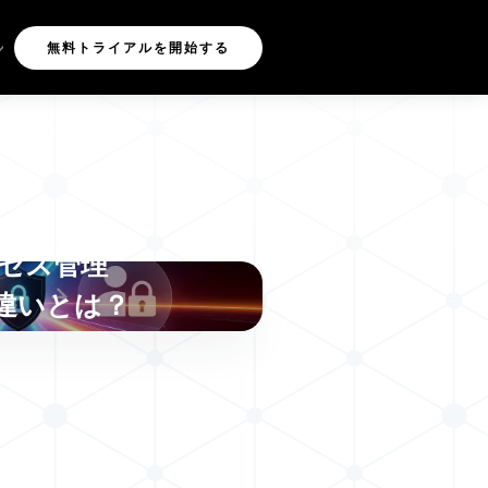
無料トライアルを開始する
ィ・ガバナンスお
A）とアイデンティ
セス管理
の違いとは？