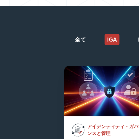
全て
IGA
アイデンティティ・ガバ
ンスと管理