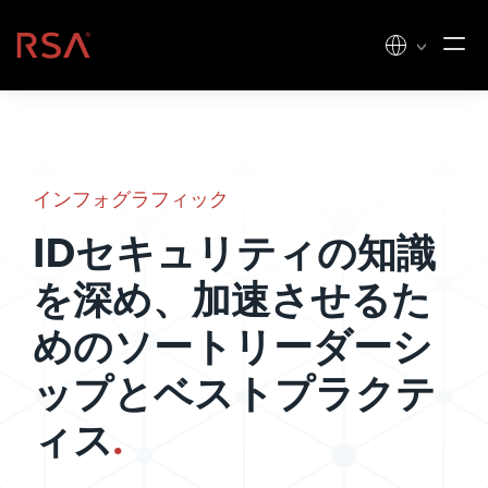
コンテンツへスキップ
ホーム
インフォグラフィック
IDセキュリティの知識
を深め、加速させるた
めのソートリーダーシ
ップとベストプラクテ
ィス
.