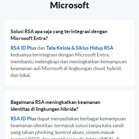
Microsoft
Solusi RSA apa saja yang terintegrasi dengan
Microsoft Entra?
RSA ID Plus
dan
Tata Kelola & Siklus Hidup RSA
keduanya terintegrasi dengan Microsoft Entra,
membantu melengkapi dan meningkatkan kemampuan
keamanan asli Microsoft di lingkungan cloud, hybrid,
dan lokal.
Bagaimana RSA meningkatkan keamanan
identitas di lingkungan hibrida?
RSA ID Plus
dapat menyediakan berbagai kemampuan
keamanan identitas-termasuk solusi tanpa kata sandi
yang tahan phishing, kontrol akses, sistem masuk
tunggal (SSO), dan otentikasi multi-faktor (MFA)-di