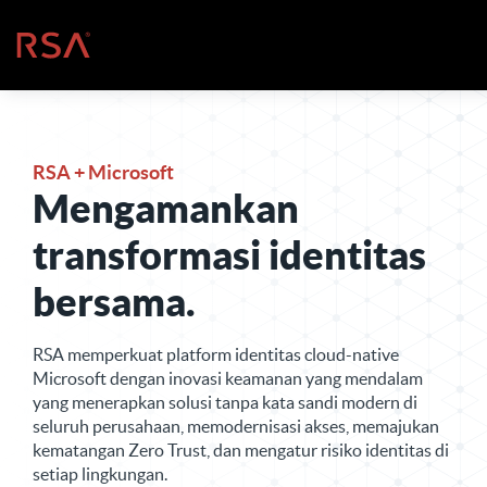
Loncat ke konten
Beranda
RSA + Microsoft
Mengamankan
transformasi identitas
bersama.
RSA memperkuat platform identitas cloud-native
Microsoft dengan inovasi keamanan yang mendalam
yang menerapkan solusi tanpa kata sandi modern di
seluruh perusahaan, memodernisasi akses, memajukan
kematangan Zero Trust, dan mengatur risiko identitas di
setiap lingkungan.