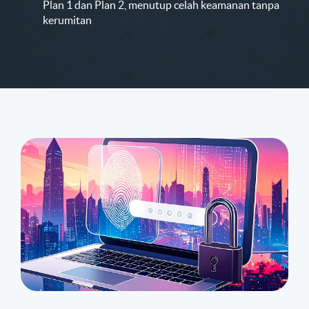
Plan 1 dan Plan 2, menutup celah keamanan tanpa
kerumitan