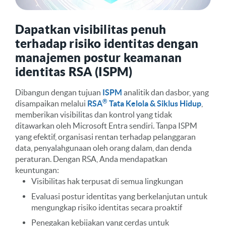
Dapatkan visibilitas penuh
terhadap risiko identitas dengan
manajemen postur keamanan
identitas RSA (ISPM)
Dibangun dengan tujuan
ISPM
analitik dan dasbor, yang
®
disampaikan melalui
RSA
Tata Kelola & Siklus Hidup
,
memberikan visibilitas dan kontrol yang tidak
ditawarkan oleh Microsoft Entra sendiri. Tanpa ISPM
yang efektif, organisasi rentan terhadap pelanggaran
data, penyalahgunaan oleh orang dalam, dan denda
peraturan. Dengan RSA, Anda mendapatkan
keuntungan:
Visibilitas hak terpusat di semua lingkungan
Evaluasi postur identitas yang berkelanjutan untuk
mengungkap risiko identitas secara proaktif
Penegakan kebijakan yang cerdas untuk