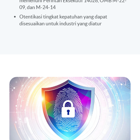
memenuhi Perintah Eksekutif 14028, OMB M-22-
09, dan M-24-14
Otentikasi tingkat kepatuhan yang dapat
disesuaikan untuk industri yang diatur