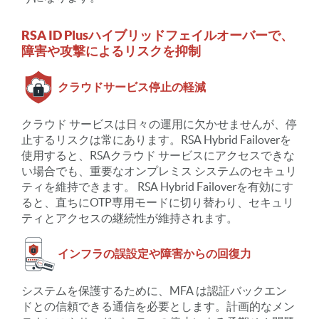
RSA ID Plusハイブリッドフェイルオーバーで、
障害や攻撃によるリスクを抑制
クラウドサービス停止の軽減
クラウド サービスは日々の運用に欠かせませんが、停
止するリスクは常にあります。RSA Hybrid Failoverを
使用すると、RSAクラウド サービスにアクセスできな
い場合でも、重要なオンプレミス システムのセキュリ
ティを維持できます。 RSA Hybrid Failoverを有効にす
ると、直ちにOTP専用モードに切り替わり、セキュリ
ティとアクセスの継続性が維持されます。
インフラの誤設定や障害からの回復力
システムを保護するために、MFA は認証バックエン
ドとの信頼できる通信を必要とします。計画的なメン