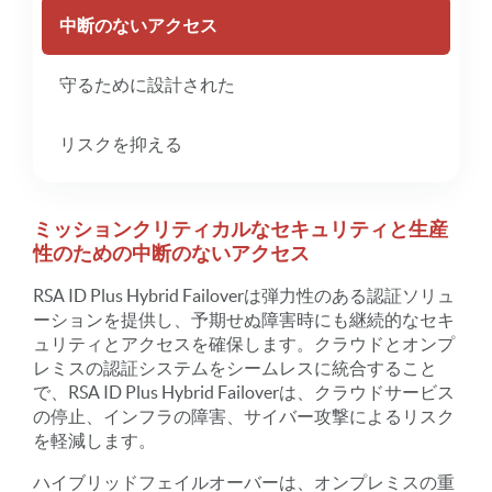
中断のないアクセス
守るために設計された
リスクを抑える
ミッションクリティカルなセキュリティと生産
性のための中断のないアクセス
RSA ID Plus Hybrid Failoverは弾力性のある認証ソリュ
ーションを提供し、予期せぬ障害時にも継続的なセキ
ュリティとアクセスを確保します。クラウドとオンプ
レミスの認証システムをシームレスに統合すること
で、RSA ID Plus Hybrid Failoverは、クラウドサービス
の停止、インフラの障害、サイバー攻撃によるリスク
を軽減します。
ハイブリッドフェイルオーバーは、オンプレミスの重