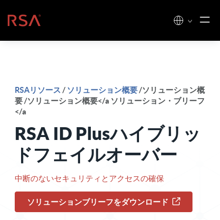
コンテンツへスキップ
ホーム
RSAリソース
/
ソリューション概要
/ソリューション概
要 /ソリューション概要</a ソリューション・ブリーフ
</a
RSA ID Plusハイブリッ
ドフェイルオーバー
中断のないセキュリティとアクセスの確保
ソリューションブリーフをダウンロード