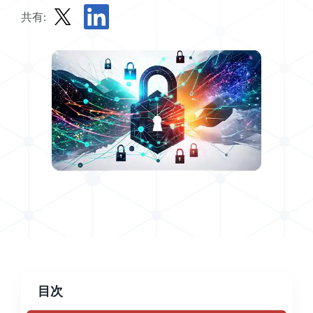
共有:
Xでソリューション・ブリーフを共有する
ソリューション・ブリーフをLinkedInで共有す
目次