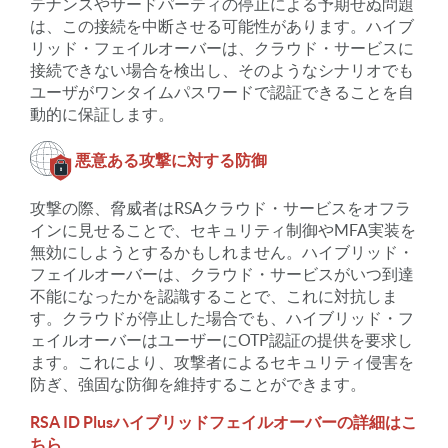
テナンスやサードパーティの停止による予期せぬ問題
は、この接続を中断させる可能性があります。ハイブ
リッド・フェイルオーバーは、クラウド・サービスに
接続できない場合を検出し、そのようなシナリオでも
ユーザがワンタイムパスワードで認証できることを自
動的に保証します。
悪意ある攻撃に対する防御
攻撃の際、脅威者はRSAクラウド・サービスをオフラ
インに見せることで、セキュリティ制御やMFA実装を
無効にしようとするかもしれません。ハイブリッド・
フェイルオーバーは、クラウド・サービスがいつ到達
不能になったかを認識することで、これに対抗しま
す。クラウドが停止した場合でも、ハイブリッド・フ
ェイルオーバーはユーザーにOTP認証の提供を要求し
ます。これにより、攻撃者によるセキュリティ侵害を
防ぎ、強固な防御を維持することができます。
RSA ID Plusハイブリッドフェイルオーバーの詳細はこ
ちら