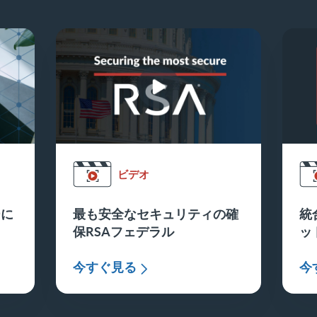
ビデオ
ーに
最も安全なセキュリティの確
統
保RSAフェデラル
ッ
今すぐ見る
今