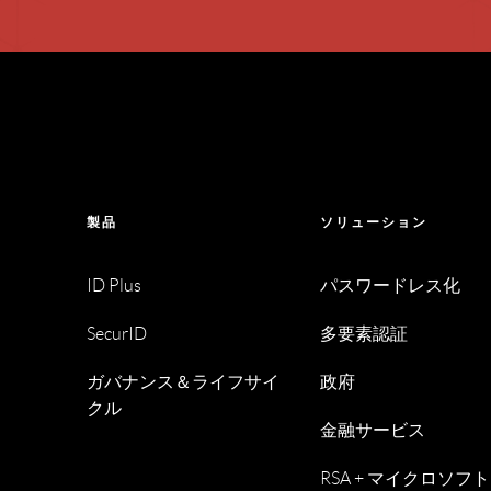
製品
ソリューション
ID Plus
パスワードレス化
SecurID
多要素認証
ガバナンス＆ライフサイ
政府
クル
金融サービス
RSA + マイクロソフト