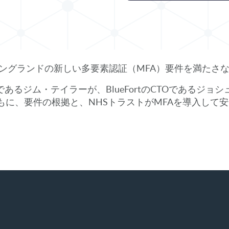
イングランドの新しい多要素認証（MFA）要件を満たさ
あるジム・テイラーが、BlueFortのCTOであるジョ
もに、要件の根拠と、NHSトラストがMFAを導入して