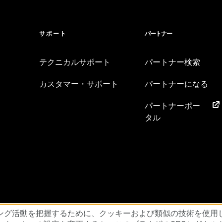
サポート
パートナー
テクニカルサポート
パートナー検索
カスタマー・サポート
パートナーになる
パートナーポー
タル
約書
サプライヤー・プリンシプル
倫理的なサプライチェーンに関する声
ング活動を把握するために、クッキーおよび類似の技術を使用