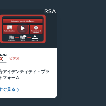
ビデオ
合アイデンティティ・プラ
トフォーム
すぐ見る