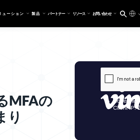
リューション
製品
パートナー
リソース
お問い合わせ
るMFAの
まり