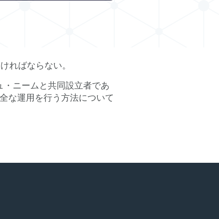
なければならない。
シュ・ニームと共同設立者であ
安全な運用を行う方法について