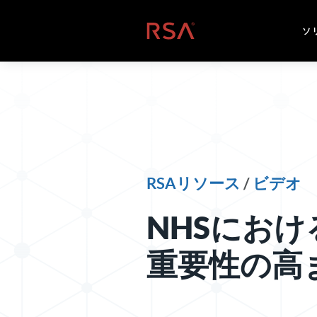
コンテンツへスキップ
ホーム
ソ
RSAリソース
/
ビデオ
NHSにおけ
重要性の高