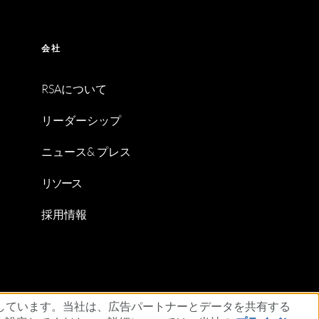
会社
RSAについて
リーダーシップ
ニュース& プレス
リソース
採用情報
明
ESG
しています。当社は、広告パートナーとデータを共有する