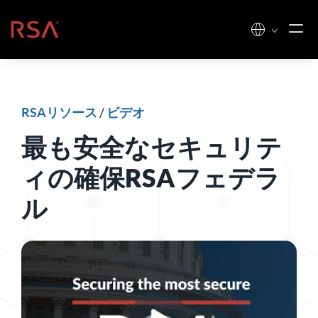
コンテンツへスキップ
ホーム
RSAリソース
/
ビデオ
最も安全なセキュリテ
ィの確保RSAフェデラ
ル