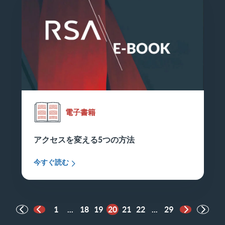
電子書籍
アクセスを変える5つの方法
今すぐ読む
1
...
18
19
20
21
22
...
29
前のページ
次のペー