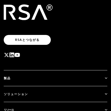
RSAとつながる
製品
ID Plus
ソリューション
SecurID
パスワードレス化
リソース