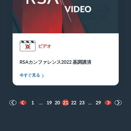
ビデオ
RSAカンファレンス2022 基調講演
今すぐ見る
1
...
19
20
21
22
23
...
29
前のページ
次のペー