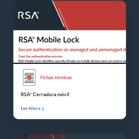
Fichas técnicas
RSA
Cerradura móvil
Lee Ahora