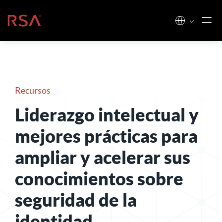
Ir al contenido
Inicio
Recursos
Liderazgo intelectual y
mejores prácticas para
ampliar y acelerar sus
conocimientos sobre
seguridad de la
identidad
.