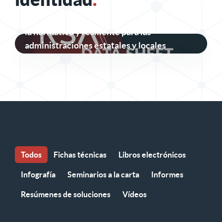
Seguridad de identidad segura, conforme a
la normativa y resiliente para las
administraciones estatales y locales
Todos
Fichas técnicas
Libros electrónicos
Infografía
Seminarios a la carta
Informes
Resúmenes de soluciones
Vídeos