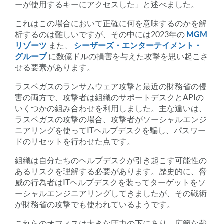
ーが使用するキーにアクセスした」と述べました。
これはこの場合において正確に何を意味するのかを解
析するのは難しいですが、その中には2023年の
MGM
リゾーツ
また、
シーザーズ・エンターテイメント・
グループ
に数億ドルの損害を与えた攻撃を思い起こさ
せる要素があります。
ラスベガスのランサムウェア攻撃と最近の財務省の侵
害の両方で、攻撃者は組織のサポートデスクとAPIの
いくつかの組み合わせを利用しました。主な違いは、
ラスベガスの攻撃の場合、攻撃者がソーシャルエンジ
ニアリングを使ってITヘルプデスクを騙し、パスワー
ドのリセットを行わせた点です。
組織は自分たちのヘルプデスクが引き起こす可能性の
あるリスクを理解する必要があります。歴史的に、脅
威の行為者はITヘルプデスクを装ってターゲットをソ
ーシャルエンジニアリングしてきましたが、その戦術
が財務省の攻撃でも使われているようです。
これらのオフィスは大きな圧力の下にあり、広範な裁