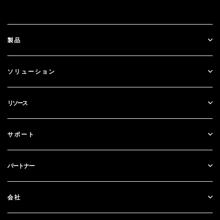
製品
ID Plus
ソリューション
SecurID
パスワードレス化
リソース
ガバナンス＆ライフサイクル
多要素認証
すべてのリソース
サポート
政府
ブログ
テクニカルサポート
金融サービス
パートナー
ウェビナーとイベント
カスタマー・サポート
パートナー検索
RSA + マイクロソフト
ドキュメンテーション
会社
パートナーになる
RSAについて