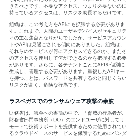
きるべきです。不要なアクセス、つまり必要ないのに
持っているアクセスは、リスクを助長するだけです。
組織は、この考え方をAPIにも拡張する必要がありま
す。これまで、人間のユーザやデバイスがセキュリテ
ィの主な焦点となりがちでしたが、サービスアカウン
トやAPIは見過ごされる傾向にありました。組織は、
それらのサービスが何にアクセスできるのか、またそ
のアクセスを使用して何ができるのかを把握する必要
があります。さらに、各テナントごとにAPIを個別に
生成し、管理する必要があります。重複したAPIキー
を持つことは、パスワードを共有するのと同じくらい
リスクが高く、危険な行為です。
ラスベガスでのランサムウェア攻撃の余波
財務省は、議会への書簡の中で、「脅威の行為者が、
財務省部門事務所（DO）のエンドユーザに対してリ
モートで技術サポートを提供するために使用されてい
るクラウドベースのサービスを保護するためにベンダ