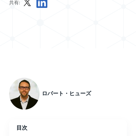
共有:
Xで投稿を共有する
LinkedInで記事を共有する
ロバート・ヒューズ
目次