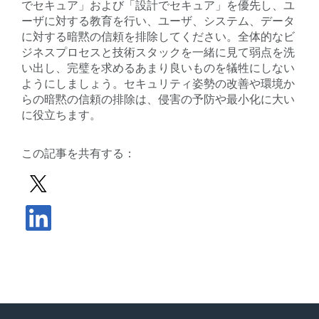
でセキュア」および「設計でセキュア」を優先し、ユ
ーザに対する教育を行い、ユーザ、システム、データ
に対する暗黙の信頼を排除してください。全体的なビ
ジネスプロセスと技術スタックを一緒に見て弱点を洗
い出し、完璧を求めるあまり良いものを犠牲にしない
ようにしましょう。セキュリティ姿勢の改善や環境か
らの暗黙の信頼の排除は、侵害の予防や最小化に大い
に役立ちます。
この記事を共有する：
Xで投稿を共有する
LinkedInで記事を共有する