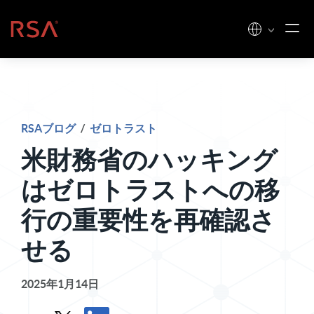
コンテンツへスキップ
ホーム
RSAブログ
/
ゼロトラスト
米財務省のハッキング
はゼロトラストへの移
行の重要性を再確認さ
せる
2025年1月14日