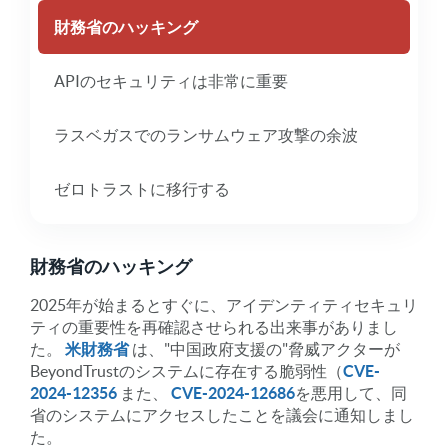
財務省のハッキング
APIのセキュリティは非常に重要
ラスベガスでのランサムウェア攻撃の余波
ゼロトラストに移行する
財務省のハッキング
2025年が始まるとすぐに、アイデンティティセキュリ
ティの重要性を再確認させられる出来事がありまし
た。
米財務省
は、"中国政府支援の"脅威アクターが
BeyondTrustのシステムに存在する脆弱性（
CVE-
2024-12356
また、
CVE-2024-12686
を悪用して、同
省のシステムにアクセスしたことを議会に通知しまし
た。