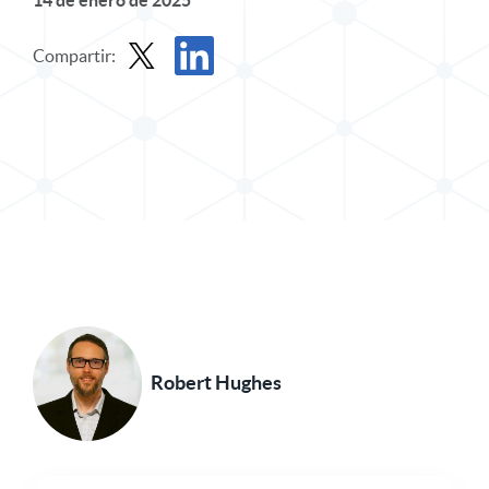
14 de enero de 2025
Compartir:
Compartir entrada en X
Compartir publicación en LinkedIn
Robert Hughes