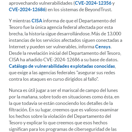
aprovechando vulnerabilidades (
CVE-2024-12356
y
CVE-2024-12686
) en los sistemas de BeyondTrust.
Y mientras
CISA
informa de que el Departamento del
Tesoro fue la única agencia federal afectada por esta
brecha, la historia sigue desarrollándose. Más de 13.000
instancias de los servicios afectados siguen conectadas a
Internet y pueden ser vulnerables, informa
Censys
.
Desde la revelación inicial del Departamento del Tesoro,
CISA ha añadido CVE-2024-12686 a su base de datos.
Catálogo de vulnerabilidades explotadas conocidas
,
que exige a las agencias federales "asegurar sus redes
contra los ataques en curso dirigidos al fallo".
Nunca es útil jugar a ser el mariscal de campo del lunes
por la mañana, sobre todo en situaciones como ésta, en
la que todavía se están conociendo los detalles de la
filtración. En su lugar, creemos que es valioso examinar
los hechos sobre la violación del Departamento del
Tesoro y explicar lo que creemos que esos hechos
significan para los programas de ciberseguridad de las