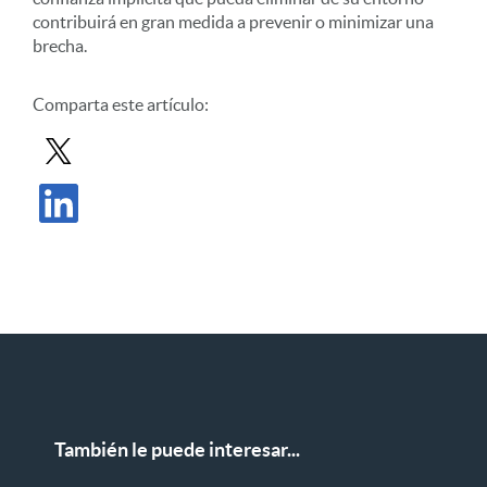
contribuirá en gran medida a prevenir o minimizar una
brecha.
Comparta este artículo:
Compartir entrada en X
Compartir publicación en LinkedIn
También le puede interesar...