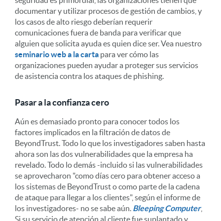
documentar y utilizar procesos de gestión de cambios, y
los casos de alto riesgo deberían requerir
comunicaciones fuera de banda para verificar que
alguien que solicita ayuda es quien dice ser. Vea nuestro
seminario web a la carta
para ver cómo las
organizaciones pueden ayudar a proteger sus servicios
de asistencia contra los ataques de phishing.
Pasar a la confianza cero
Aún es demasiado pronto para conocer todos los
factores implicados en la filtración de datos de
BeyondTrust. Todo lo que los investigadores saben hasta
ahora son las dos vulnerabilidades que la empresa ha
revelado. Todo lo demás -incluido si las vulnerabilidades
se aprovecharon "como días cero para obtener acceso a
los sistemas de BeyondTrust o como parte de la cadena
de ataque para llegar a los clientes", según el informe de
los investigadores- no se sabe aún.
Bleeping Computer
,
Si su servicio de atención al cliente fue suplantado y