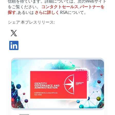
信頼を得ています。詳細については、次のWebサイト
をご覧ください。
コンタクトセールス
,
パートナーを
探す
, あるいは
さらに詳しく
RSAについて。
シェア
本プレスリリース
:
Xでプレスリリースを共有する
プレスリリースをLinkedInで共有する