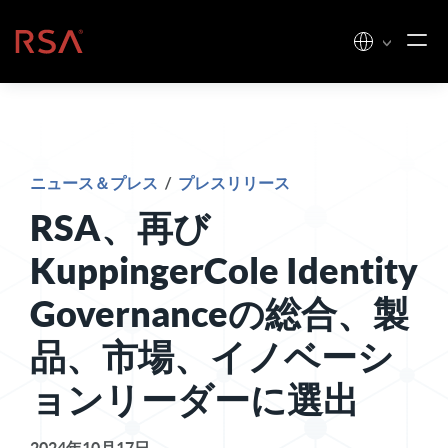
コンテンツへスキップ
ホーム
ニュース＆プレス
/
プレスリリース
RSA、再び
KuppingerCole Identity
Governanceの総合、製
品、市場、イノベーシ
ョンリーダーに選出