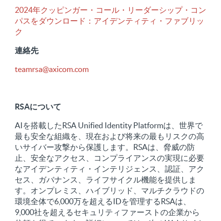
2024年クッピンガー・コール・リーダーシップ・コン
パスをダウンロード：アイデンティティ・ファブリッ
ク
連絡先
teamrsa@axicom.com
RSAについて
AIを搭載したRSA Unified Identity Platformは、世界で
最も安全な組織を、現在および将来の最もリスクの高
いサイバー攻撃から保護します。RSAは、脅威の防
止、安全なアクセス、コンプライアンスの実現に必要
なアイデンティティ・インテリジェンス、認証、アク
セス、ガバナンス、ライフサイクル機能を提供しま
す。オンプレミス、ハイブリッド、マルチクラウドの
環境全体で6,000万を超えるIDを管理するRSAは、
9,000社を超えるセキュリティファーストの企業から