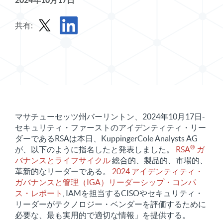
2024年10月17日
共有:
Xでプレスリリースを共有する
プレスリリースをLinkedInで共有する
マサチューセッツ州バーリントン、2024年10月17日-
セキュリティ・ファーストのアイデンティティ・リー
ダーであるRSAは本日、KuppingerCole Analysts AG
®
が、以下のように指名したと発表しました。
RSA
ガ
バナンスとライフサイクル
総合的、製品的、市場的、
革新的なリーダーである。
2024 アイデンティティ・
ガバナンスと管理（IGA）リーダーシップ・コンパ
ス・レポート
, IAMを担当するCISOやセキュリティ・
リーダーがテクノロジー・ベンダーを評価するために
必要な、最も実用的で適切な情報」を提供する。