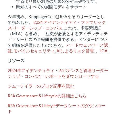
するより良い洞察のための分析主導型です。
既知のすべての展開モデルをサポート
今年初め、KuppingerColeはRSAをそのリーダーとし
て指名した。
2024 アイデンティティ・ファブリック
ス リーダーシップ・コンパス
, これは、多要素認証
（MFA）を含め、「組織が必要とするアイデンティテ
ィ・サービスの全範囲を提供できる」ベンダーについ
て組織を評価したものである、
ハードウェアベース認
証
,
モバイルセキュリティ
,
AIによるリスク管理
, 、
IGA
.
リソース
2024年アイデンティティ・ガバナンスと管理リーダー
シップ・コンパス・レポートをダウンロードする
ジム・テイラーのブログ記事を読む
RSA Governance & Lifecycleの詳細はこちら
RSA Governance & Lifecyleデータシートのダウンロー
ド