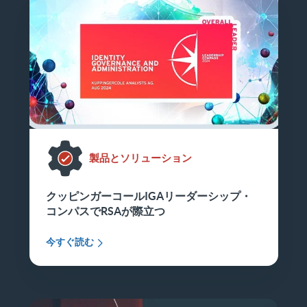
製品とソリューション
クッピンガーコールIGAリーダーシップ・
コンパスでRSAが際立つ
今すぐ読む