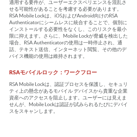
適用する要件が、ユーザーエクスペリエンスを混乱さ
せる可能性があることを考慮する必要があります。
RSA Mobile Lockは、iOSおよびAndroid向けのRSA
Authenticatorにシームレスに統合することで、個別に
インストールする必要性をなくし、このリスクを最小
限に抑えます。さらに、Mobile Lockが脅威を検出した
場合、RSA Authenticatorの使用は一時停止され、通
話、テキスト送信、インターネット閲覧、その他のデ
バイス機能の使用は維持されます。
RSAモバイルロック：ワークフロー
RSA Mobile Lockは、認証プロセスを保護し、セキュリ
ティ上の懸念があるモバイル デバイスから貴重な企業
資産へのアクセスを阻止します。ユーザーには見えま
せんが、Mobile Lockは認証が試みられるたびにデバイ
スをスキャンします。