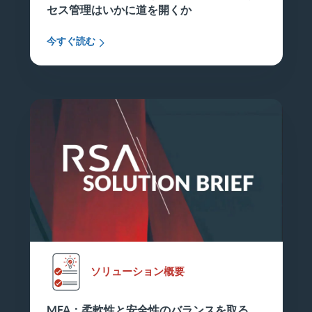
セス管理はいかに道を開くか
今すぐ読む
ソリューション概要
MFA：柔軟性と安全性のバランスを取る