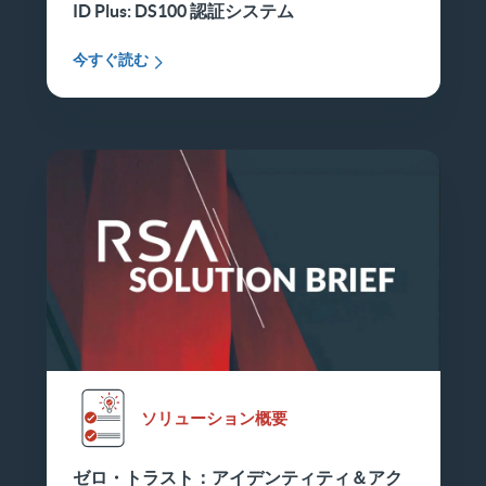
ID Plus: DS100 認証システム
今すぐ読む
ソリューション概要
ゼロ・トラスト：アイデンティティ＆アク