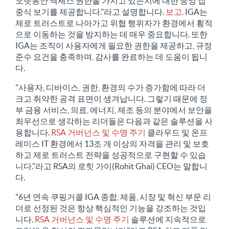
오랫동안 액세스 권한을 가지고 있는지에 대한 중앙 집
중식 보기를 제공합니다."라고 설명합니다.
보고
. IGA는
제로 트러스트로 나아가고 위협 행위자가 환경에서 횡적
으로 이동하는 것을 방지하는 데 매우 중요합니다. 또한
IGA는 조직이 사용자에게 필요한 권한을 제공하고, 규정
준수 요건을 충족하며, 감사를 완료하는 데 도움이 됩니
다.
"사용자, 디바이스, 권한, 환경의 수가 증가함에 따라 더
크고 취약한 공격 표면이 생겨납니다. 그렇기 때문에 정
부 금융 서비스, 의료, 에너지, 제조 등의 분야에서 보안을
최우선으로 생각하는 리더들은 다음과 같은 솔루션을 사
용합니다.
RSA 거버넌스 및 수명 주기
클라우드 및 온프
레미스 IT 환경에서 13조 개 이상의 자격을 관리 및 보호
하고 제로 트러스트 전략을 성공적으로 구현할 수 있습
니다."라고 RSA의 로힛 가이(Rohit Ghai) CEO는 말합니
다.
"6년 연속 쿠핑거콜 IGA 종합, 제품, 시장 및 혁신 부문 리
더로 선정된 것은 항상 핵심적인 기능을 강조하는 것입
니다.
RSA 거버넌스 및 수명 주기
솔루션에 지속적으로