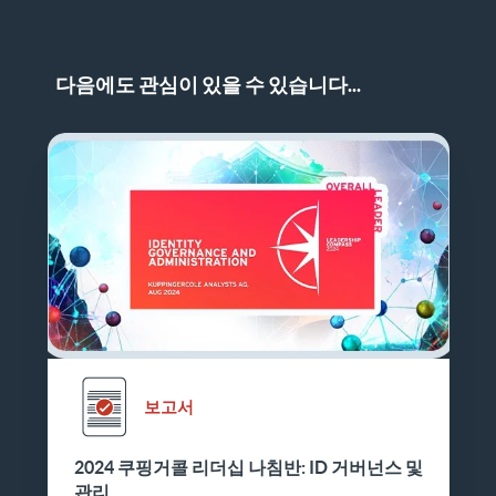
다음에도 관심이 있을 수 있습니다...
보고서
2024 쿠핑거콜 리더십 나침반: ID 거버넌스 및
관리