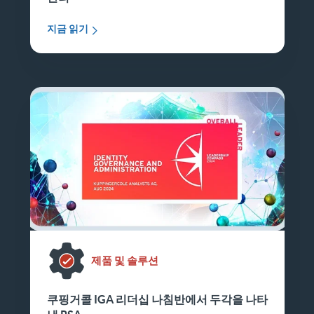
지금 읽기
제품 및 솔루션
쿠핑거콜 IGA 리더십 나침반에서 두각을 나타