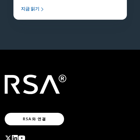
지금 읽기
RSA와 연결