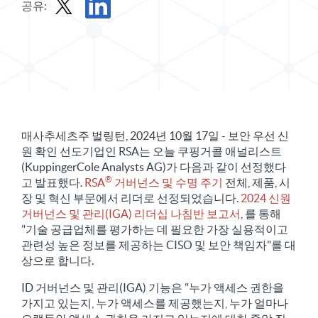
공유:
X에서 보도 자료 공유
LinkedIn에서 보도 자료 공유
매사추세츠주 벌링턴, 2024년 10월 17일 - 보안 우선 신
원 확인 선도기업인 RSA는 오늘 쿠핑거콜 애널리스트
(KuppingerCole Analysts AG)가 다음과 같이 선정했다
®
고 발표했다.
RSA
거버넌스 및 수명 주기
전체, 제품, 시
장 및 혁신 부문에서 리더로 선정되었습니다.
2024 신원
거버넌스 및 관리(IGA) 리더십 나침반 보고서
, 를 통해
"기술 공급업체를 평가하는 데 필요한 가장 실용적이고
관련성 높은 정보를 제공하는 CISO 및 보안 책임자"를 대
상으로 합니다.
ID 거버넌스 및 관리(IGA) 기능은 "누가 액세스 권한을
가지고 있는지, 누가 액세스를 제공했는지, 누가 얼마나