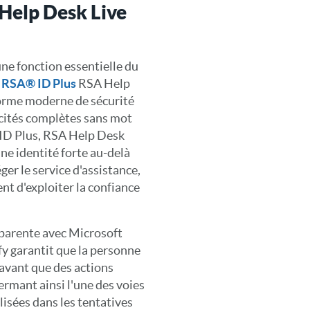
Help Desk Live
ne fonction essentielle du
.
RSA® ID Plus
RSA Help
forme moderne de sécurité
pacités complètes sans mot
 ID Plus, RSA Help Desk
une identité forte au-delà
ger le service d'assistance,
nt d'exploiter la confiance
parente avec Microsoft
fy garantit que la personne
 avant que des actions
ermant ainsi l'une des voies
lisées dans les tentatives