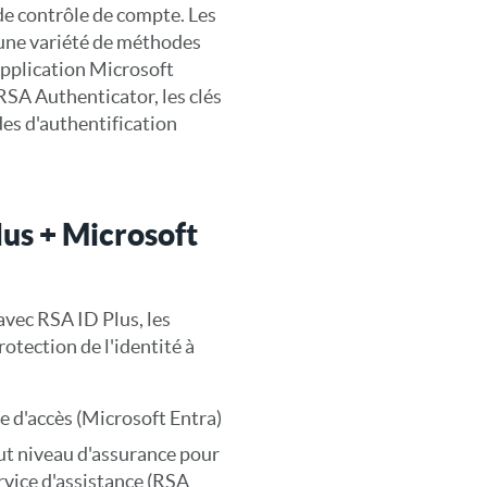
 de contrôle de compte. Les
 une variété de méthodes
application Microsoft
RSA Authenticator, les clés
es d'authentification
us + Microsoft
vec RSA ID Plus, les
otection de l'identité à
e d'accès (Microsoft Entra)
aut niveau d'assurance pour
rvice d'assistance (RSA