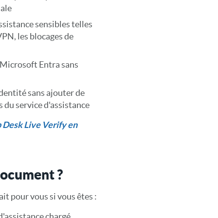
iale
sistance sensibles telles
VPN, les blocages de
 Microsoft Entra sans
identité sans ajouter de
 du service d'assistance
p Desk Live Verify en
 document ?
it pour vous si vous êtes :
d'assistance chargé