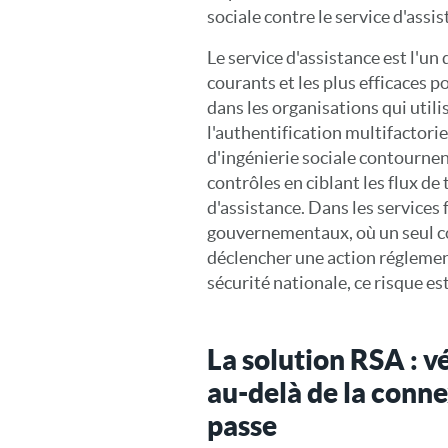
sociale contre le service d'assis
Le service d'assistance est l'un 
courants et les plus efficaces 
dans les organisations qui util
l'authentification multifactorie
d'ingénierie sociale contourne
contrôles en ciblant les flux de 
d'assistance. Dans les services 
gouvernementaux, où un seul 
déclencher une action réglemen
sécurité nationale, ce risque es
La solution RSA : vé
au-delà de la conn
passe