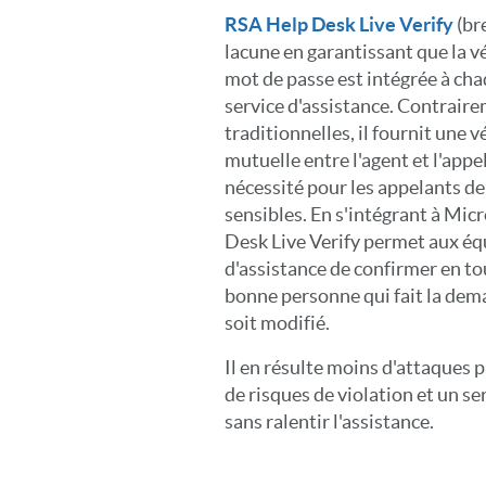
RSA Help Desk Live Verify
(br
lacune en garantissant que la vé
mot de passe est intégrée à cha
service d'assistance. Contrai
traditionnelles, il fournit une 
mutuelle entre l'agent et l'app
nécessité pour les appelants d
sensibles. En s'intégrant à Mic
Desk Live Verify permet aux éq
d'assistance de confirmer en tou
bonne personne qui fait la dem
soit modifié.
Il en résulte moins d'attaques
de risques de violation et un se
sans ralentir l'assistance.