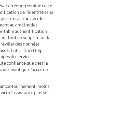
evet en cours) comble cette
rification de l'identité sans
que interaction avec le
rement aux méthodes
véritable authentification
elant tout en supprimant la
e révéler des données
rosoft Entra, RSA Help
uipes du service
te confiance que c'est la
ande avant que l'accès ne
 par contournement, moins
rvice d'assistance plus sûr