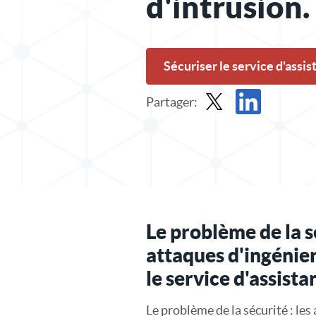
d'intrusion.
Sécuriser le service d'assi
Partager:
Part dans X
Partager sur Link
Le problème de la sé
attaques d'ingénier
le service d'assista
Le problème de la sécurité : les