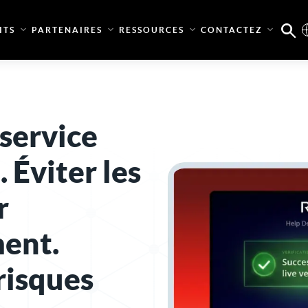
ITS
PARTENAIRES
RESSOURCES
CONTACTEZ
 service
. Éviter les
r
ent.
risques