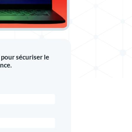
pour sécuriser le
ance.