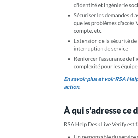
d'identité et ingénierie soc
Sécuriser les demandes d'as
que les problèmes d'accès 
compte, etc.
Extension de la sécurité de
interruption de service
Renforcer l'assurance de l'
complexité pour les équipes
En savoir plus et voir RSA Hel
action
.
À qui s'adresse ce
RSA Help Desk Live Verify est fa
Un responsable du service 