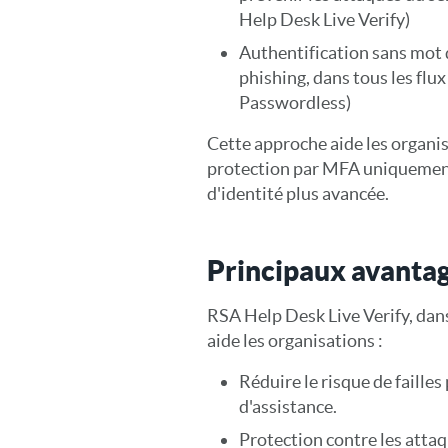
Help Desk Live Verify)
Authentification sans mot 
phishing, dans tous les flux
Passwordless)
Cette approche aide les organis
protection par MFA uniquemen
d'identité plus avancée.
Principaux avanta
RSA Help Desk Live Verify, dans
aide les organisations :
Réduire le risque de faille
d'assistance.
Protection contre les atta