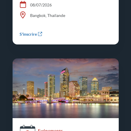
08/07/2026
Bangkok, Thaïlande
S'inscrire
Evénements