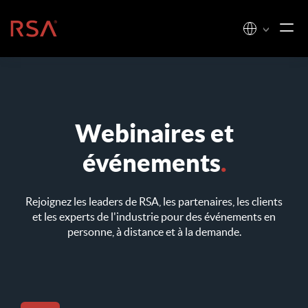
Skip to content
Accueil
Webinaires et
événements
.
Rejoignez les leaders de RSA, les partenaires, les clients
et les experts de l'industrie pour des événements en
personne, à distance et à la demande.