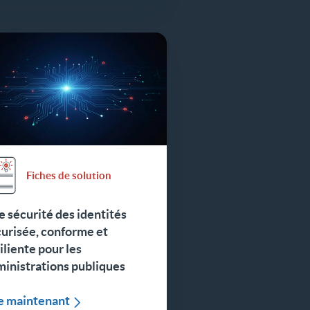
Fiches de solution
 sécurité des identités
urisée, conforme et
iliente pour les
inistrations publiques
re maintenant