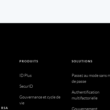
PRODUITS
SOLUTIONS
ID Plus
Passez au mode sans 
de passe
SecurID
Authentification
Gouvernance et cycle de
multifactorielle
vie
 RSA
Gouvernement