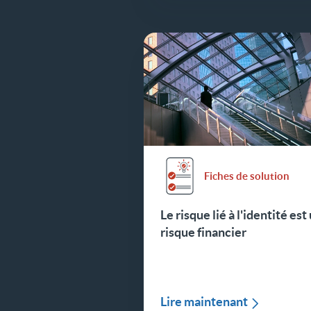
Fiches de solution
Le risque lié à l'identité est
risque financier
Lire maintenant