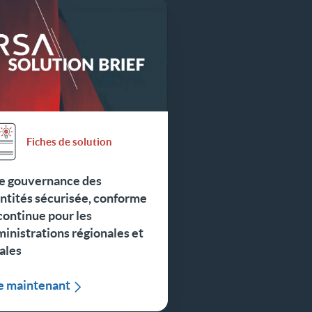
Fiches de solution
e gouvernance des
ntités sécurisée, conforme
continue pour les
inistrations régionales et
ales
re maintenant