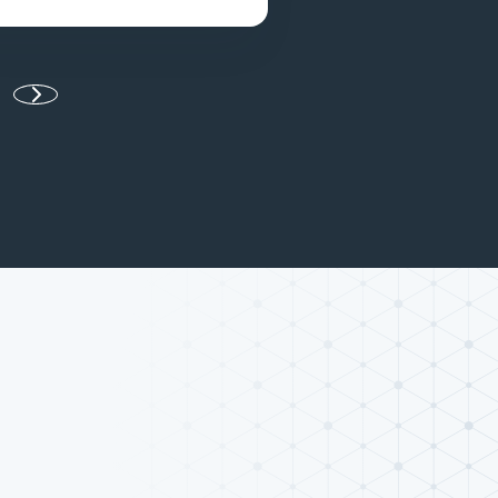
ivante