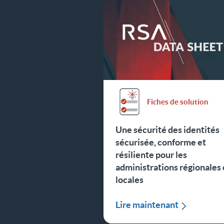
Fiches de solution
Une sécurité des identités
sécurisée, conforme et
résiliente pour les
administrations régionales 
locales
Lire maintenant