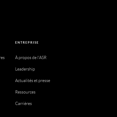
ENTREPRISE
res
À propos de l'ASR
Leadership
Actualités et presse
Ressources
Carrières