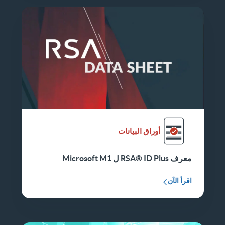
أوراق البيانات
معرف RSA® ID Plus ل Microsoft M1
اقرأ الآن