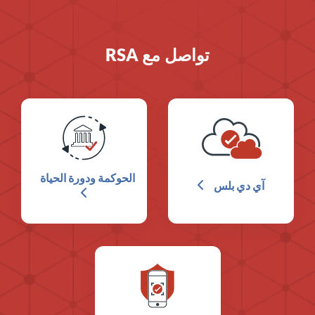
تواصل مع RSA
الحوكمة ودورة الحياة
آي دي بلس