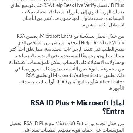
ID Plus، تعمل RSA Help Desk Live Verify على توسيع نطاق
ضمان الهوية القوي إلى ما وراء المصادقة لحماية مكتب
المساعدة، حيث يحاول المهاجمون في كثير من الأحيان
استغلال الثقة البشرية.
من خلال العمل بسلاسة مع Microsoft Entra، يضمن RSA
Help Desk Live Verify التحقق المباشر من الشخص الذي
يقدم الطلب قبل تنفيذ الإجراءات الحساسة، مما يغلق أحد أكثر
مسارات الهجوم شيوعًا المستخدمة في الهندسة الاجتماعية
ومحاولات الاستيلاء على الحساب. يمكن للمؤسسات الاستفادة
من مجموعة متنوعة من الأساليب بدون كلمة مرور، بما في
ذلك تطبيق Microsoft Authenticator أو تطبيق RSA
Authenticator أو مفاتيح أمان FIDO أو أساليب مصادقة
الأجهزة.
لماذا RSA ID Plus + Microsoft
Entra؟
من خلال الجمع بين Microsoft Entra مع RSA ID Plus، تحصل
المؤسسات على حماية هوية متعددة الطبقات تمتد على