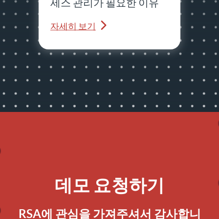
세스 관리가 필요한 이유
자세히 보기
데모 요청하기
RSA에 관심을 가져주셔서 감사합니