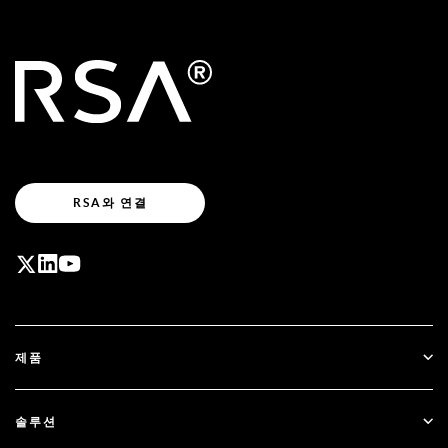
RSA와 연결
제품
ID Plus
솔루션