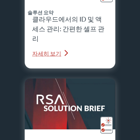
솔루션 요약
클라우드에서의 ID 및 액
세스 관리: 간편한 셀프 관
리
자세히 보기