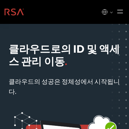
콘텐츠로 건너뛰기
홈
클라우드로의 ID 및 액세
스 관리 이동
.
클라우드의 성공은 정체성에서 시작됩니
다.