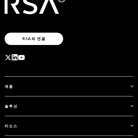
RSA와 연결
제품
ID Plus
솔루션
SecurID
비밀번호 없이 이용하기
리소스
Governance & Lifecycle
다단계 인증