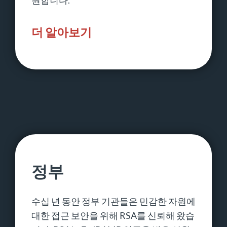
원합니다.
더 알아보기
정부
수십 년 동안 정부 기관들은 민감한 자원에
대한 접근 보안을 위해 RSA를 신뢰해 왔습