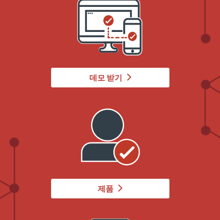
데모 받기
제품