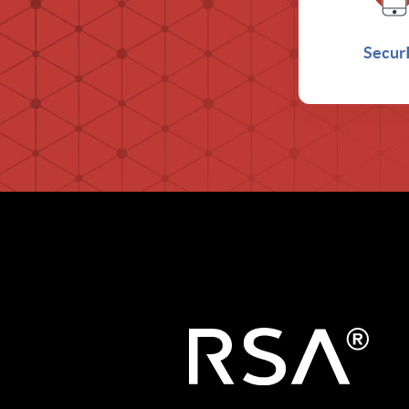
Secur