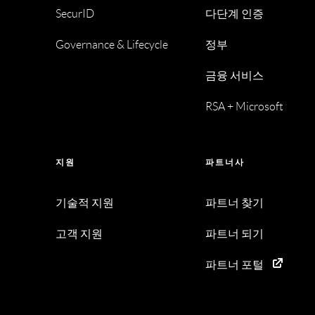
SecurID
다단계 인증
Governance & Lifecycle
정부
금융 서비스
RSA + Microsoft
지원
파트너사
기술적 지원
파트너 찾기
고객 지원
파트너 되기
파트너 포털