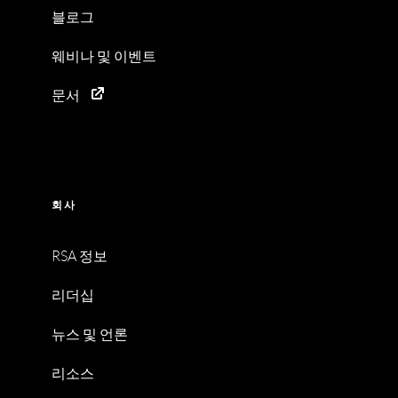
블로그
웨비나 및 이벤트
문서
회사
RSA 정보
리더십
뉴스 및 언론
리소스