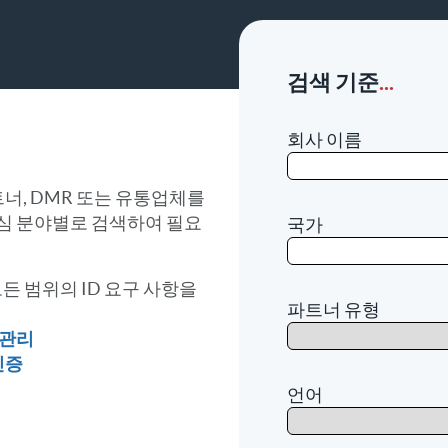
검색 기준
...
회사 이름
너, DMR 또는 유통업체를
관심 분야별로 검색하여 필요
국가
든 범위의 ID 요구 사항을
파트너 유형
 관리
인증
언어