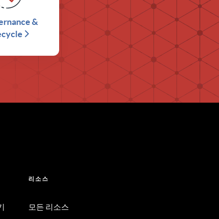
ernance &
ecycle
리소스
기
모든 리소스