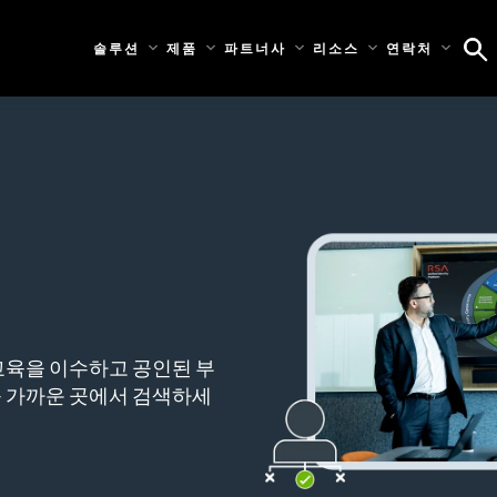
솔루션
제품
파트너사
리소스
연락처
교육을 이수하고 공인된 부
 가까운 곳에서 검색하세