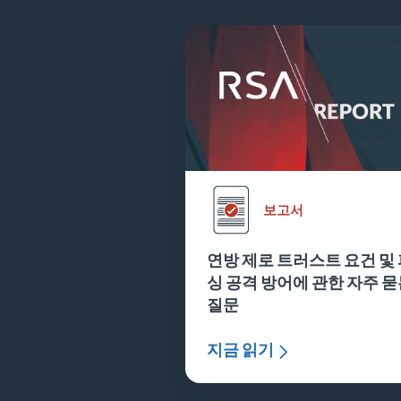
보고서
연방 제로 트러스트 요건 및
싱 공격 방어에 관한 자주 
질문
지금 읽기