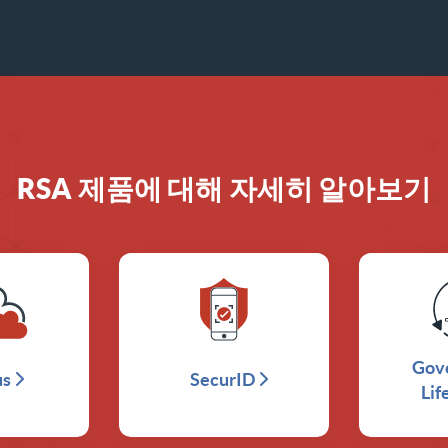
RSA 제품에 대해 자세히 알아보기
Gov
us
SecurID
Lif