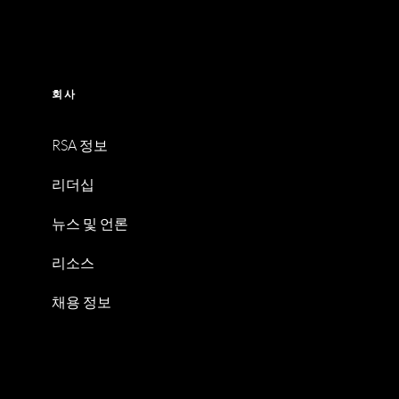
회사
RSA 정보
리더십
뉴스 및 언론
리소스
채용 정보