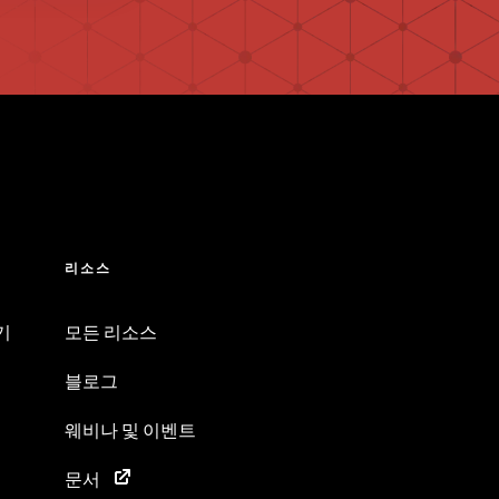
리소스
기
모든 리소스
블로그
웨비나 및 이벤트
문서