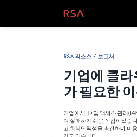
콘텐츠로 건너뛰기
홈
RSA 리소스
/
보고서
기업에 클라우
가 필요한 
기업에서 ID 및 액세스 관리(
며 실패하기 쉬운 작업이었습니
고 회복탄력성을 촉진하며 비용을
하고 있습니다.