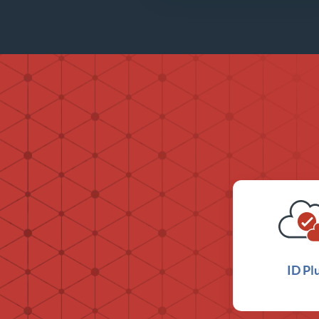
ID Pl