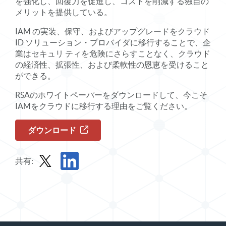
を強化し、回復力を促進し、コストを削減する独自の
メリットを提供している。
IAM の実装、保守、およびアップグレードをクラウド
ID ソリューション・プロバイダに移行することで、企
業はセキュリ ティを危険にさらすことなく、クラウド
の経済性、拡張性、および柔軟性の恩恵を受けること
ができる。
RSAのホワイトペーパーをダウンロードして、今こそ
IAMをクラウドに移行する理由をご覧ください。
ダウンロード
共有:
Xでレポートを共有する
LinkedInでレポートを共有する