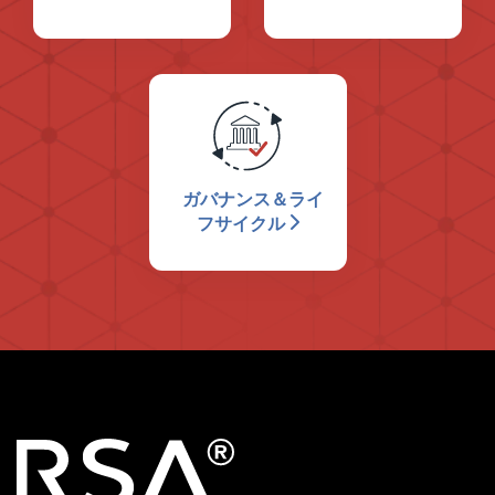
ガバナンス＆ライ
フサイクル