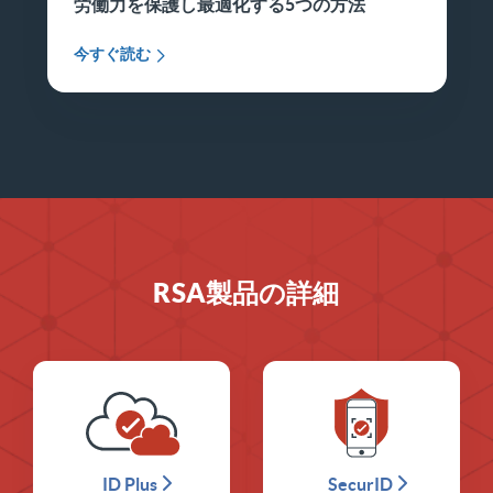
労働力を保護し最適化する5つの方法
今すぐ読む
RSA製品の詳細
ID Plus
SecurID