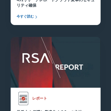
リティ確保
今すぐ読む
レポート