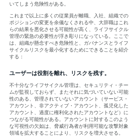
いてしまう危険性がある。
これまで以上に多くの従業員が離職、入社、組織での
ポジションの変更を余儀なくされる中、大辞職はこれ
らの結果を悪化させる可能性が高く、ライフサイクル
管理の緊急の必要性が浮き彫りになっている。ここで
は、組織が懸念すべき危険性と、ガバナンスとライフ
サイクルリスクを最小化するためにできることを紹介
する：
ユーザーは役割を離れ、リスクを残す。
不十分なライフサイクル管理は、セキュリティ・チー
ムが監視しておらず、またそれに気づいていない可能
性のある、管理されていないアカウント（サービス・
アカウント、非アクティブ・アカウント、孤児化した
アカウント、過度に権利化されたアカウントなど）に
つながる可能性がある。アカウントに対するこのよう
な可視性の欠如は、脅威行為者が利用可能な攻撃対象
領域を拡大することにより、リスクを増大させる。