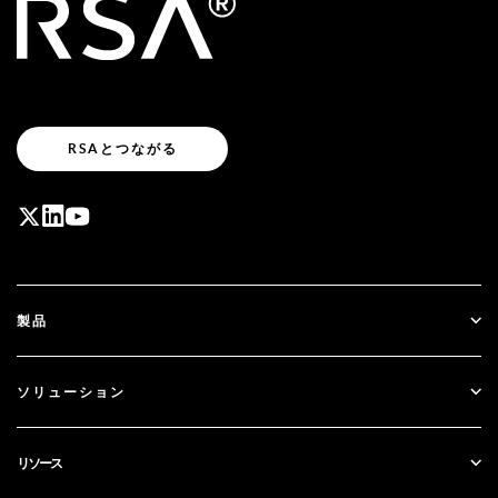
RSAとつながる
製品
ID Plus
ソリューション
SecurID
パスワードレス化
リソース
ガバナンス＆ライフサイクル
多要素認証