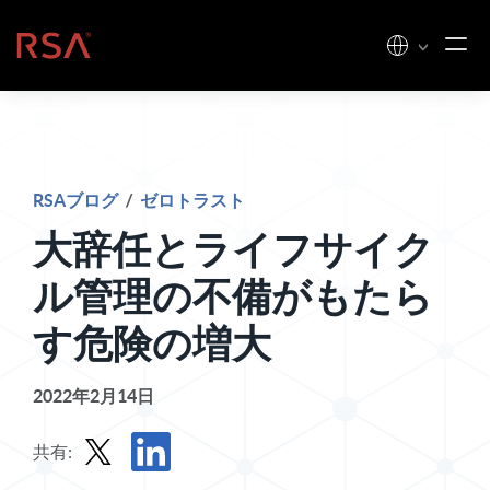
コンテンツへスキップ
ホーム
RSAブログ
/
ゼロトラスト
大辞任とライフサイク
ル管理の不備がもたら
す危険の増大
2022年2月14日
共有: