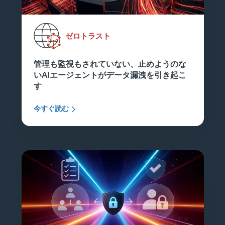
ゼロトラスト
管理も監視もされていない、止めようのな
いAIエージェントがデータ漏洩を引き起こ
す
今すぐ読む