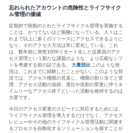
忘れられたアカウントの危険性とライフサイク
ル管理の価値
定期的で統制のとれたライフサイクル管理を実施する
ことは、かつてないほど困難になっている。人々はこ
れまで以上に多くのリソースにアクセスできるように
なり、そのアクセス方法は常に変化している。これ
は、数年前に突然100%リモート化した従業員のアク
セス管理という新たな課題のような、より広範なシフ
トを考慮する前の話である。
大量脱出
このような状
況は、これまでに経験したことがない。このような状
況では、アクセス権限の見直し、権限の割り当てと管
理、アクセス活動の追跡、退社や役割の変更に伴うタ
イムリーなアクセス終了といった活動を維持するのは
大変です。
今日のアクセス変更のスピードに対応するためには、
ライフサイクル管理を導入するだけでなく、アクセス
レビューやその他のライフサイクル管理活動に関連す
るプロセスを自動化するソリューションを探すことが