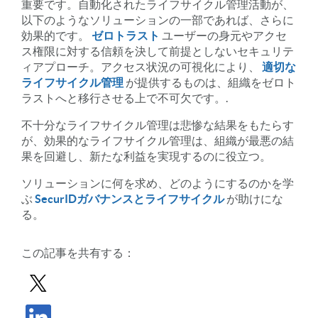
重要です。自動化されたライフサイクル管理活動が、
以下のようなソリューションの一部であれば、さらに
効果的です。
ゼロトラスト
ユーザーの身元やアクセ
ス権限に対する信頼を決して前提としないセキュリテ
ィアプローチ。アクセス状況の可視化により、
適切な
ライフサイクル管理
が提供するものは、組織をゼロト
ラストへと移行させる上で不可欠です。.
不十分なライフサイクル管理は悲惨な結果をもたらす
が、効果的なライフサイクル管理は、組織が最悪の結
果を回避し、新たな利益を実現するのに役立つ。
ソリューションに何を求め、どのようにするのかを学
ぶ
SecurIDガバナンスとライフサイクル
が助けにな
る。
この記事を共有する：
Xで投稿を共有する