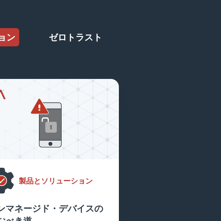
ョン
ゼロトラスト
製品とソリューション
ンマネージド・デバイスの
むべき道