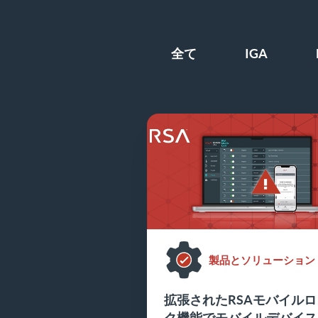
全て
IGA
製品とソリューション
拡張されたRSAモバイルロ
ク機能でモバイルデバイス