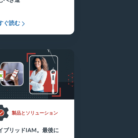
すぐ読む
製品とソリューション
イブリッドIAM。最後に