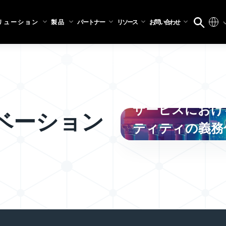
リューション
製品
パートナー
リソース
お問い合わせ
DORA、デジ
サービスにおけ
ベーション
ティティの義務