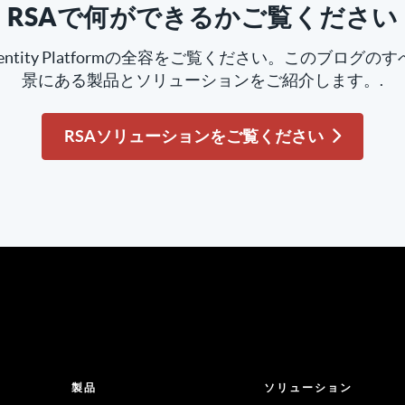
RSAで何ができるかご覧ください
ed Identity Platformの全容をご覧ください。このブロ
景にある製品とソリューションをご紹介します。.
RSAソリューションをご覧ください
製品
ソリューション