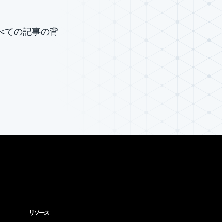
グのすべての記事の背
リソース