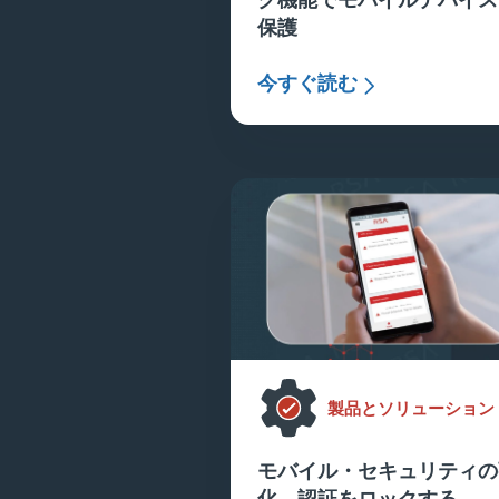
保護
今すぐ読む
製品とソリューション
モバイル・セキュリティの
化。認証をロックする。