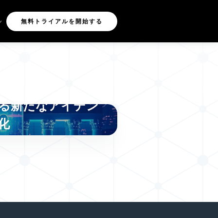
無料トライアルを開始する
タル・リスク、金融
る新たなアイデン
化