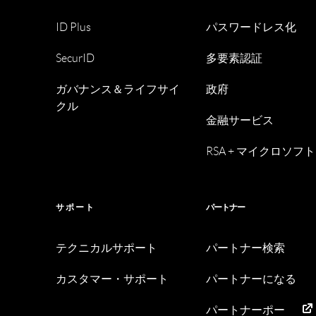
ID Plus
パスワードレス化
SecurID
多要素認証
ガバナンス＆ライフサイ
政府
クル
金融サービス
RSA + マイクロソフト
サポート
パートナー
テクニカルサポート
パートナー検索
カスタマー・サポート
パートナーになる
パートナーポー