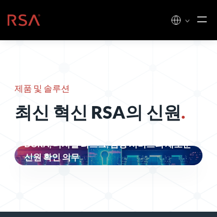
콘텐츠로 건너뛰기
홈
제품 및 솔루션
최신 혁신
RSA의 신원
.
DORA, 디지털 리스크, 금융 서비스의 새로운
신원 확인 의무