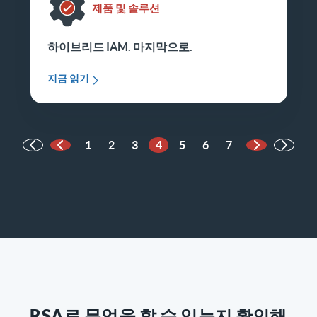
제품 및 솔루션
하이브리드 IAM. 마지막으로.
지금 읽기
1
2
3
4
5
6
7
이전 페이지
다음 페이지
RSA로 무엇을 할 수 있는지 확인해