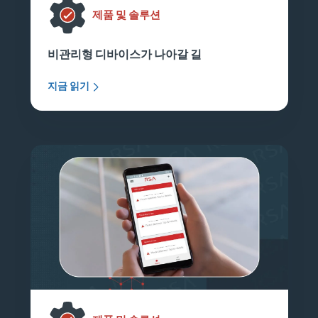
제품 및 솔루션
비관리형 디바이스가 나아갈 길
지금 읽기