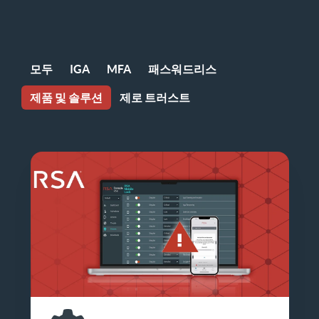
모두
IGA
MFA
패스워드리스
제품 및 솔루션
제로 트러스트