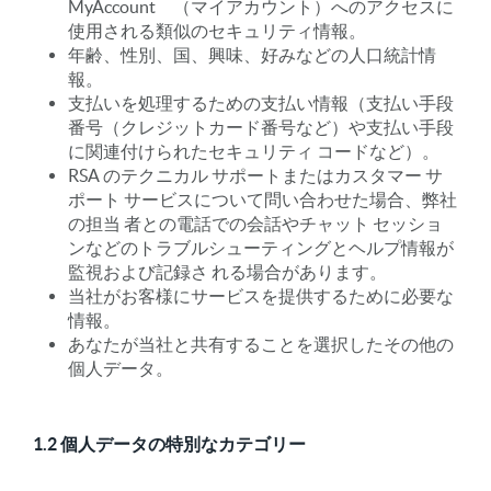
MyAccount （マイアカウント）へのアクセスに
使用される類似のセキュリティ情報。
年齢、性別、国、興味、好みなどの人口統計情
報。
支払いを処理するための支払い情報（支払い手段
番号（クレジットカード番号など）や支払い手段
に関連付けられたセキュリティ コードなど）。
RSA のテクニカル サポートまたはカスタマー サ
ポート サービスについて問い合わせた場合、弊社
の担当 者との電話での会話やチャット セッショ
ンなどのトラブルシューティングとヘルプ情報が
監視および記録さ れる場合があります。
当社がお客様にサービスを提供するために必要な
情報。
あなたが当社と共有することを選択したその他の
個人データ。
1.2 個人データの特別なカテゴリー