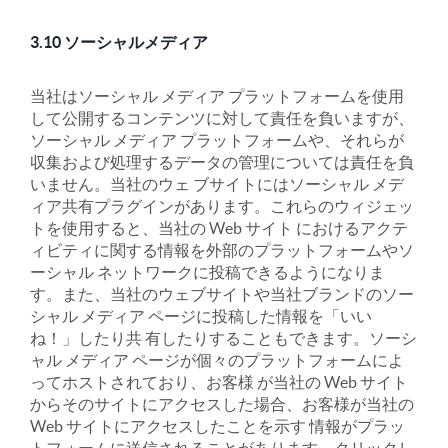
3.10 ソーシャルメディア
当社はソーシャル メディア プラットフォームを使用
して公開するコンテンツに対して責任を負いますが、
ソーシャル メディア プラットフォームや、それらが
収集および処理するデータの管理については責任を負
いません。当社のウェ ブサイトにはソーシャル メデ
ィア共有プラグインがあります。これらのウィジェッ
トを使用すると、当社の Web サイト におけるアクテ
ィビティに関する情報を外部のプラットフォームやソ
ーシャル ネットワークに投稿できるようになりま
す。また、当社のウェブサイトや当社ブランドのソー
シャル メディア ページに投稿した情報を「いい
ね！」したり共 有したりすることもできます。ソーシ
ャル メディア ページが個々のプラットフォームによ
ってホストされており、お客様 が当社の Web サイト
からそのサイトにアクセスした場合、お客様が当社の
Web サイトにアクセスしたことを示す 情報がプラッ