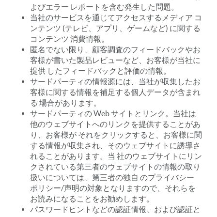
よびエラー レポートを含む発生した問題。
当社のサービスを通じてアクセスするメディア コ
ンテンツ (テレビ、アプリ、ゲームなど) に関する
コンテンツ 消費情報。
匿名でない限り、顧客調査のフィードバックやお
客様が書いた製品レビューなど、お客様が当社に
提供 したフィードバックと評価の情報。
サードパーティの情報源には、当社が収集したお
客様に関する情報を補足する個人データが含まれ
る 場合があります。
サードパーティの Web サイトとリンク。当社は
他のウェブサイトへのリンクを提供することがあ
り、お客様が それをクリックすると、お客様に関
する情報が収集され、そのウェブサイトに誘導さ
れることがあります。当 社のウェブサイトにリン
クされている第三者のウェブサイトの情報の取り
扱いについては、第三者の独自 のプライバシー
ポリシー/声明の対象となりますので、それらを
お読みになることをお勧めします。
パスワードヒントなどの認証情報、および認証と