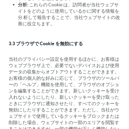
分析:
これらの Cookie は、訪問者が当社ウェブサ
イトをどのように使用しているかに関する情報を
分 析して報告することで、当社ウェブサイトの改
善に役立ちます。
3.3 ブラウザで Cookie を無効にする
当社のプライバシー設定を使用するほかに、お客様は
ウェブブラウザ上で、必要でないデバイスおよび使用
データの収集からオプトアウトすることができます。
お客様の個人的な好みに応じて、ブラウザのツールバ
ーの「ヘルプ」機能を使用して、ブラウザのオプショ
ンを編集することができます。新しいクッキーを受け
入れないようにしたり、新しいクッキーを受け取った
ときにブラウザに通知させたり、すべてのクッキーを
無効にしたりすることができます。ただし、当社がウ
ェブサイトで使用しているクッキーをブロックまたは
削除した場合、ウェブサイトの一部のエリアを閲覧す
ることはできますが、一部の機能が正しく機能しない