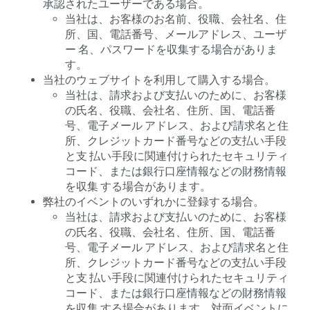
承認されたユーザーである場合。
当社は、お客様のお名前、役職、会社名、住
所、国、電話番号、メールアドレス、ユーザ
ー 名、パスワードを収集する場合がありま
す。
当社のウェブサイトを利用して購入する場合。
当社は、請求および支払いのために、お客様
の氏名、役職、会社名、住所、国、電話番
号、電子メール アドレス、および請求名と住
所、クレジットカード番号などの支払い手段
と支 払い手段に関連付けられたセキュリティ
コード、または銀行口座情報などの財務情報
を収集 する場合があります。
弊社のイベントのいずれかに登録する場合。
当社は、請求および支払いのために、お客様
の氏名、役職、会社名、住所、国、電話番
号、電子メール アドレス、および請求名と住
所、クレジットカード番号などの支払い手段
と支 払い手段に関連付けられたセキュリティ
コード、または銀行口座情報などの財務情報
を収集 する場合があります。対面イベントに