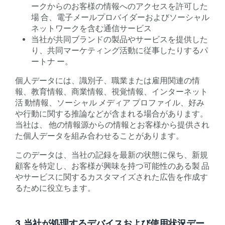
ークからのお客様の情報へのアクセスを許可した
場 合、電子メールプロバイダーおよびソーシャル
ネットワークを含む通信サービス
当社が共同ブランドの製品やサービスを提供した
り、共同マーケティング活動に従事したりするパ
ートナ ー。
個人データには、識別子、職業または雇用関連の情
報、教育情報、商業情報、視覚情報、インターネット
活 動情報、ソーシャル メディア プロファイル、好み
や行動に関する推論などが含まれる場合があります。
当社は、 他の情報源からの情報とお客様から提供され
た個人データを組み合わせることがあります。
このデータは、当社の記録を最新の状態に保ち、新規
顧客を特定し、お客様が興味を持つ可能性のある製 品
やサービスに関するカスタマイズされた広告を作成す
るために役立ちます。
3. 当社が処理するデバイスおよび使用状況デー