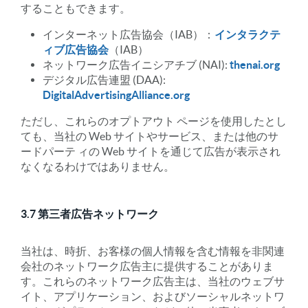
することもできます。
インターネット広告協会（IAB）：
インタラクテ
ィブ広告協会
（IAB）
ネットワーク広告イニシアチブ (NAI):
thenai.org
デジタル広告連盟 (DAA):
DigitalAdvertisingAlliance.org
ただし、これらのオプトアウト ページを使用したとし
ても、当社の Web サイトやサービス、または他のサ
ードパーテ ィの Web サイトを通じて広告が表示され
なくなるわけではありません。
3.7 第三者広告ネットワーク
当社は、時折、お客様の個人情報を含む情報を非関連
会社のネットワーク広告主に提供することがありま
す。これらのネットワーク広告主は、当社のウェブサ
イト、アプリケーション、およびソーシャルネットワ