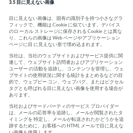
3.5 目に見えない画像
目に見えない画像は、固有の識別子を持つ小さなグラ
フィックで、機能は Cookie に似ています。デバイス
のロ ーカル ストレージに保存される Cookie とは異な
り、これらの画像は Web ページやアプリケーション
ページに目 に見えない形で埋め込まれます。
当社は、当社のウェブサイトおよびサービス提供に関
連して、ウェブサイト訪問者およびアプリケーション
ユーザー の活動を追跡し、コンテンツを管理し、ウェ
ブサイトの使用状況に関する統計をまとめるなどの目
的で、ウェブビー コン、ウェブバグ、またはピクセル
タグとも呼ばれる目に見えない画像を使用する場合が
あります。
当社およびサードパーティのサービス プロバイダー
は、メールの応答率を追跡し、メールが閲覧されたタ
イミングを 特定し、メールが転送されたかどうかを追
跡するために、お客様への HTML メールで目に見えな
い画像も使用 します。