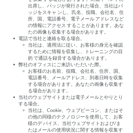
出席し、バッジが発行された場合、当社はバ
ッジをスキャ ンし、氏名、役職、会社名、住
所、国、電話番号、電子メール アドレスなど
の情報にアクセス することがあります。あな
たの画像も収集する場合があります。
電話で当社と連絡を取る場合。
当社は、適用法に従い、お客様の身元を確認
するために情報を収集し、トレーニングの目
的 で通話を録音する場合があります。
弊社のオフィスにご来訪いただいた際。
お客様のお名前、役職、会社名、住所、国、
電話番号、メールアドレス、到着日時を収集
する場合があります。あなたの画像も収集す
る場合があります。
当社のウェブサイトまたは電子メールとやりとり
する場合。
当社は、Cookie、ウェブビーコン、またはそ
の他の同様のテクノロジーを使用して、お客
様のデ バイス、当社ウェブサイトおよび/ま
たはメールの使用状況に関する情報を収集す