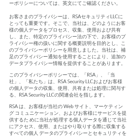
ーポリシーについては、英文にてご確認ください。
お客さまのプライバシーは、RSAセキュリティLLCに
とっても重要です。そこで、当社は、どのようにお客
様の個人データをプロセス、収集、使用および共有
し、また、特定のプライバシー法の下で、お客様のプ
ライバシー権の扱いに関する概要説明を目的とし、こ
のプライバシーポリシーを用意しました。当社は、補
足のプライバシー通知を使用することにより、追加の
データプライバシー情報を提供することがあります。
このプライバシーポリシーでは、「RSA」、「当
社」、「私たち」は、RSA Security LLCおよびお客様
の個人データの収集、使用、共有または処理に関与す
る、RSA Security LLCの関連会社を指します。
RSA は、お客様が当社の Web サイト、マーケティン
グ コミュニケーション、およびお客様にサービスを提
供するた めに当社が処理する個人データを通じて当社
にアクセス、使用、またはやり取りする際に収集する
すべての個人 データのプライバシーとセキュリティを