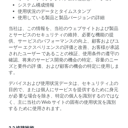
システム構成情報
使用状況のデータとタイムスタンプ
使用している製品と製品バージョンの詳細
当社は、この情報を、当社のウェブサイトおよび製品
とサービスのセキュリティの維持、必要な機能の提
供、サー ビスのパフォーマンスの向上、顧客およびユ
ーザー エクスペリエンスの評価と改善、お客様が承認
されたユーザー であることの検証、使用条件の遵守の
確認、将来のサービス開発の機会の特定、容量のニー
ズと要件の評 価、および顧客の機会の特定に使用しま
す。
デバイスおよび使用状況データは、セキュリティ上の
目的で、または個人にサービスを提供するために身元
が必 要な場合を除き、特定の個人を識別するのではな
く、主に当社の Web サイトの固有の使用状況を識別
する ために使用されます。