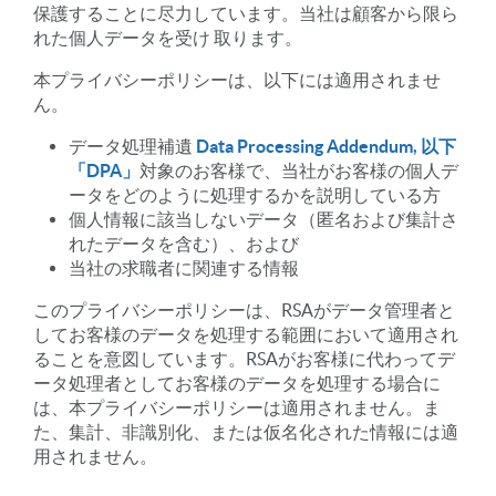
保護することに尽力しています。当社は顧客から限ら
れた個人データを受け 取ります。
本プライバシーポリシーは、以下には適用されませ
ん。
データ処理補遺
Data Processing Addendum, 以下
「DPA」
対象のお客様で、当社がお客様の個人デ
ータをどのように処理するかを説明している方
個人情報に該当しないデータ（匿名および集計さ
れたデータを含む）、および
当社の求職者に関連する情報
このプライバシーポリシーは、RSAがデータ管理者と
してお客様のデータを処理する範囲において適用され
ることを意図しています。RSAがお客様に代わってデ
ータ処理者としてお客様のデータを処理する場合に
は、本プライバシーポリシーは適用されません。ま
た、集計、非識別化、または仮名化された情報には適
用されません。