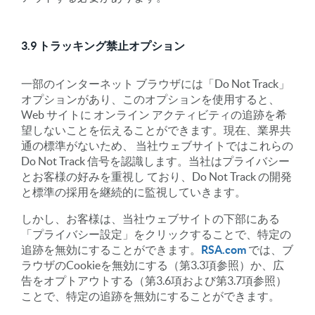
3.9 トラッキング禁止オプション
一部のインターネット ブラウザには「Do Not Track」
オプションがあり、このオプションを使用すると、
Web サイトに オンライン アクティビティの追跡を希
望しないことを伝えることができます。現在、業界共
通の標準がないため、 当社ウェブサイトではこれらの
Do Not Track 信号を認識します。当社はプライバシー
とお客様の好みを重視し ており、Do Not Track の開発
と標準の採用を継続的に監視していきます。
しかし、お客様は、当社ウェブサイトの下部にある
「プライバシー設定」をクリックすることで、特定の
追跡を無効にすることができます。
RSA.com
では、ブ
ラウザのCookieを無効にする（第3.3項参照）か、広
告をオプトアウトする（第3.6項および第3.7項参照）
ことで、特定の追跡を無効にすることができます。