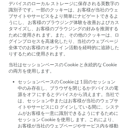
デバイスのローカル ストレージに保存される英数字の
識別子です。一部のクッキーは、お客様が当社のウェ
ブサイトやサービスをより簡単にナビゲートできるよ
うにし、 お客様のブラウジング体験を改善およびカス
タマイズし、お客様のブラウジングの好みを推測する
ために使用され ます。また、その他のクッキーは、ロ
グインプロセスを高速化したり、当社のウェブページ
全体でのお客様のオンライ ン活動を経時的に追跡した
りするために使用されます。
当社はセッションベースの Cookie と永続的な Cookie
の両方を使用します。
セッションベースの Cookie は 1 回のセッション
中のみ存在し、ブラウザを閉じるかデバイスの電
源をオフ にするとデバイスから消えます。当社で
は、セッション中またはお客様が当社のウェブサ
イトやサービスにロ グインしている間に、システ
ムがお客様を一意に識別できるようにするために
セッション Cookie を使用し ます。これにより、
お客様が当社のウェブページやサービス内を移動