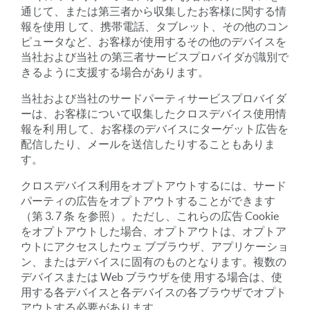
通じて、または第三者から収集したお客様に関する情
報を使用 して、携帯電話、タブレット、その他のコン
ピュータなど、お客様が使用するその他のデバイスを
当社および当社 の第三者サービスプロバイダが識別で
きるように支援する場合があります。
当社および当社のサードパーティサービスプロバイダ
ーは、お客様について収集したクロスデバイス使用情
報を利 用して、お客様のデバイスにターゲット広告を
配信したり、メールを送信したりすることもありま
す。
クロスデバイス利用をオプトアウトするには、サード
パーティの広告をオプトアウトすることができます
（第 3. 7 条 を参照）。ただし、これらの広告 Cookie
をオプトアウトした場合、オプトアウトは、オプトア
ウトにアクセスしたウェ ブブラウザ、アプリケーショ
ン、またはデバイスに固有のものとなります。複数の
デバイスまたは Web ブラウザを使 用する場合は、使
用する各デバイスと各デバイスの各ブラウザでオプト
アウトする必要があります。