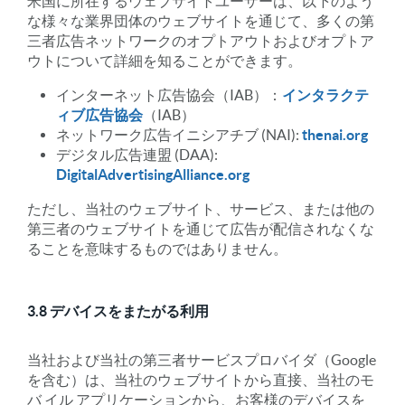
米国に所在するウェブサイトユーザーは、以下のよう
な様々な業界団体のウェブサイトを通じて、多くの第
三者広告ネットワークのオプトアウトおよびオプトア
ウトについて詳細を知ることができます。
インターネット広告協会（IAB）：
インタラクテ
ィブ広告協会
（IAB）
ネットワーク広告イニシアチブ (NAI):
thenai.org
デジタル広告連盟 (DAA):
DigitalAdvertisingAlliance.org
ただし、当社のウェブサイト、サービス、または他の
第三者のウェブサイトを通じて広告が配信されなくな
ることを意味するものではありません。
3.8 デバイスをまたがる利用
当社および当社の第三者サービスプロバイダ（Google
を含む）は、当社のウェブサイトから直接、当社のモ
バ イル アプリケーションから、お客様のデバイスを