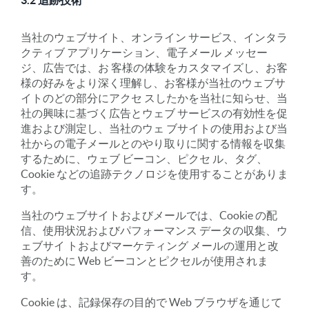
3.2 追跡技術
当社のウェブサイト、オンライン サービス、インタラ
クティブ アプリケーション、電子メール メッセー
ジ、広告では、お 客様の体験をカスタマイズし、お客
様の好みをより深く理解し、お客様が当社のウェブサ
イトのどの部分にアクセ スしたかを当社に知らせ、当
社の興味に基づく広告とウェブ サービスの有効性を促
進および測定し、当社のウェ ブサイトの使用および当
社からの電子メールとのやり取りに関する情報を収集
するために、ウェブ ビーコン、ピクセ ル、タグ、
Cookie などの追跡テクノロジを使用することがありま
す。
当社のウェブサイトおよびメールでは、Cookie の配
信、使用状況およびパフォーマンス データの収集、ウ
ェブサイ トおよびマーケティング メールの運用と改
善のために Web ビーコンとピクセルが使用されま
す。
Cookie は、記録保存の目的で Web ブラウザを通じて