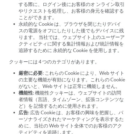
する際に、ログイン後にお客様のオ ンライン取引
やリクエストを処理し、お客様の身元を確認する
ことができます。
永続的な Cookie は、ブラウザを閉じたりデバイ
スの電源をオフにしたりした後でもデバイスに残
ります。 当社では、ウェブサイト上のユーザーア
クティビティに関する集計情報および統計情報を
追跡するために 永続的な Cookie を使用します。
クッキーには 4 つのカテゴリがあります。
厳密に必要:
これらの Cookie により、Web サイト
の主要な機能が有効になります。これらの Cookie
がないと、Web サイトは正常に機能しません。
機能性:
機能性クッキーは、ウェブサイトの訪問
者情報（言語、タイムゾーン、拡張コンテンツな
ど）を 記憶するために使用されます。
広告:
広告 Cookie は、お客様の興味を把握し、パ
ーソナライズされたマーケティングを表示するた
め に、当社の Web サイト全体でのお客様のアク
ティビティを追跡します。