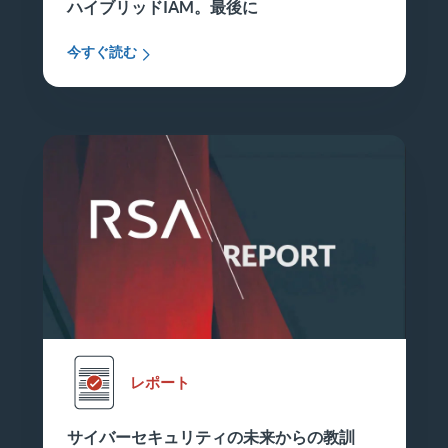
ハイブリッドIAM。最後に
今すぐ読む
レポート
サイバーセキュリティの未来からの教訓