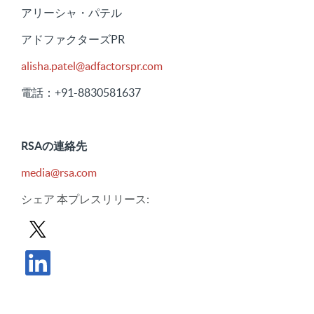
アリーシャ・パテル
アドファクターズPR
alisha.patel@adfactorspr.com
電話：+91-8830581637
RSAの連絡先
media@rsa.com
シェア
本プレスリリース
:
Xでプレスリリースを共有する
プレスリリースをLinkedInで共有する