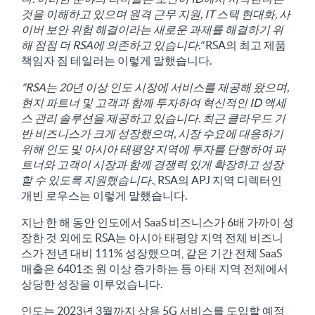
것을 이해하고 있으며 원격 근무 지원, IT 스택 현대화, 사
이버 보안 위험 해결이라는 새로운 과제를 해결하기 위
해 점점 더 RSA에 의존하고 있습니다."
RSA의 최고 제품
책임자 짐 테일러는 이렇게 말했습니다.
"RSA는 20년 이상 인도 시장에 서비스를 제공해 왔으며,
현지 파트너 및 고객과 함께 투자하여 혁신적인 ID 액세
스 관리 솔루션을 제공하고 있습니다. 최근 클라우드 기
반 비즈니스가 크게 성장했으며, 시장 수요에 대응하기
위해 인도 및 아시아 태평양 지역에 투자를 단행하여 파
트너와 고객이 시장과 함께 경쟁력 있게 확장하고 성장
할 수 있도록 지원했습니다.
, RSA의 APJ 지역 디렉터인
개빈 로우스는 이렇게 말했습니다.
지난 한 해 동안 인도에서 SaaS 비즈니스가 6배 가까이 성
장한 것 외에도 RSA는 아시아 태평양 지역 전체 비즈니
스가 전년 대비 111% 성장했으며, 같은 기간 전체 SaaS
매출은 6401조 원 이상 증가하는 등 아태 지역 전체에서
상당한 성장을 이루었습니다.
인도는 2023년 3월까지 상용 5G 서비스를 도입할 예정