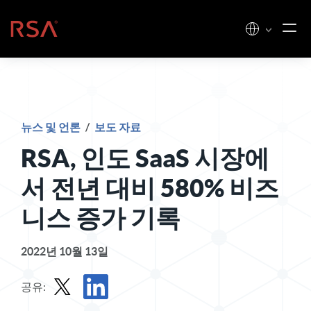
콘텐츠로 건너뛰기
홈
뉴스 및 언론
/
보도 자료
RSA, 인도 SaaS 시장에
서 전년 대비 580% 비즈
니스 증가 기록
2022년 10월 13일
공유: