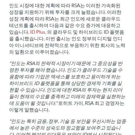
인도 시장에 대한 계획에 따라 RSA는 이러한 가속화된
성장을 지원하기 위해 투자를 크게 늘렸습니다. 이러한
성장 계획에 따라 RSA는 최근 인도에 새로운 클라우드
테넌트를 출시하여 다음과 같은 수요 증가에 대응하고
있습니다.
ID Plus,
의 클라우드 및 하이브리드 ID 플랫폼
을 출시했습니다. 이번 출시는 인도 정부의 디지털 인디
아 이니셔티브에 전략적으로 부응하기 위한 회사의 노력
의 일환으로 이루어졌습니다.
"인도는 RSA의 전략적 시장이기 때문에 그 중요성을 반
영한 투자를 해야 했습니다. 인도가 클라우드 기술을 수
용함에 따라 기업은 액세스를 보호하고 용이하게 하는
하이브리드 ID 플랫폼을 통해 상당한 경제적 기회를 실
현할 수 있습니다.
인도에 대한 RSA의 투자는 현지 리더
들이 현재의 수요를 충족하고 미래의 잠재력을 실현하는
데 도움이 될 것입니다."
로히트 가이, RSA 최고 경영자는
이렇게 말했습니다.
"인도는 특히 금융, 정부, 기술 등 보안을 우선시하는 업종
에서 높은 수준의 성숙도와 정교함을 보여주고 있습니
다. 이러한 분야의 리더들은 보안이 ID에서 시작된다는