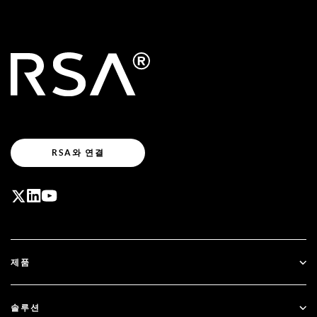
RSA와 연결
제품
ID Plus
솔루션