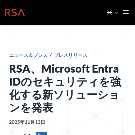
コンテンツへスキップ
ホーム
ニュース＆プレス
/
プレスリリース
RSA、Microsoft Entra
IDのセキュリティを強
化する新ソリューショ
ンを発表
2025年11月13日