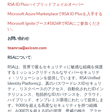
RSA ID Plusハイブリッドフェイルオーバー
Microsoft Azure MarketplaceでRSA ID Plusを入手する
Microsoft Igniteブース#1826RでRSAにご参加くださ
い。
お問い合わせ
:
teamrsa@axicom.com
RSAについて
:
RSAは、世界で最もセキュリティに敏感な組織を保護
するミッションクリティカルなサイバーセキュリテ
ィ・ソリューションを提供しています。RSA Unified
Identity Platformは、真のパスワードレスIDセキュリ
ティ、リスクベースのアクセス、自動化されたIDイン
テリジェンス、包括的なIDガバナンスを、クラウド、
ハイブリッド、オンプレミス環境にわたって提供しま
す。9,000を超える高度なセキュリティを持つ組織
が、6,000万を超えるIDの管理、脅威の検出、アクセ