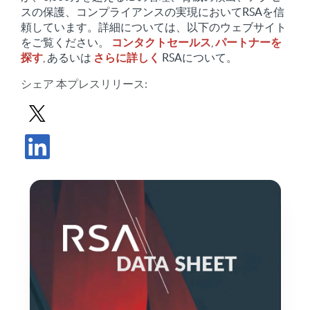
スの保護、コンプライアンスの実現においてRSAを信
頼しています。詳細については、以下のウェブサイト
をご覧ください。
コンタクトセールス
,
パートナーを
探す
, あるいは
さらに詳しく
RSAについて。
シェア
本プレスリリース
:
Xでプレスリリースを共有する
プレスリリースをLinkedInで共有する