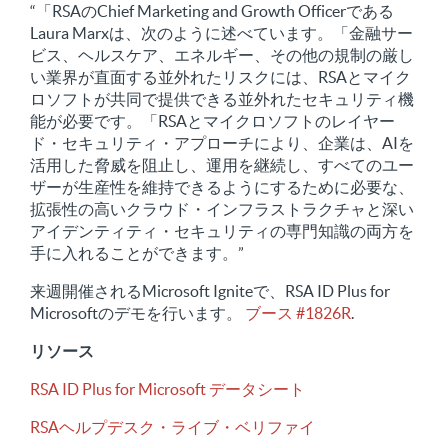
“「RSAのChief Marketing and Growth Officerである
Laura Marxは、次のように述べています。「金融サー
ビス、ヘルスケア、エネルギー、その他の規制の厳し
い業界が直面する並外れたリスクには、RSAとマイク
ロソフトが共同で提供できる並外れたセキュリティ機
能が必要です。「RSAとマイクロソフトのレイヤー
ド・セキュリティ・アプローチにより、企業は、AIを
活用した脅威を阻止し、運用を継続し、すべてのユー
ザーが生産性を維持できるようにするために必要な、
拡張性の高いクラウド・インフラストラクチャと深い
アイデンティティ・セキュリティの専門知識の両方を
手に入れることができます。”
来週開催されるMicrosoft Igniteで、RSA ID Plus for
Microsoftのデモを行います。
ブース #1826R
.
リソース
RSA ID Plus for Microsoft データシート
RSAヘルプデスク・ライブ・ベリファイ