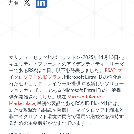
共有:
Xでプレスリリースを共有する
プレスリリースをLinkedInで共有する
マサチューセッツ州バーリントン-2025年11月13日-セ
キュリティ・ファーストのアイデンティティ・リーダ
®
ーであるRSAは本日、以下を発表しました。
RSA
マ
イクロソフトのIDプラス
, Microsoft Entra ID の強化さ
れたセキュリティレイヤーを提供する新しいソリュー
ションカテゴリーである Microsoft Entra ID の一般提
供が開始されました。現在
Microsoft Azure
Marketplace
, 最初の製品であるRSA ID Plus M1には、
新たな攻撃から組織を防御し、マイクロソフト環境と
非マイクロソフト環境の両方で運用の継続性を維持す
るための主要機能が含まれています。.