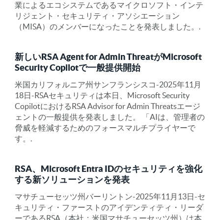
業によるエコシステムであるマイクロソフト・インテ
リジェント・セキュリティ・アソシエーション
（MISA）のメンバーになったことを発表しました。.
新しいRSA Agent for Admin ThreatがMicrosoft
Security Copilotで一般提供開始
米国カリフォルニア州サンフランシスコ-2025年11月
18日-RSAセキュリティは本日、Microsoft Security
CopilotにおけるRSA Advisor for Admin Threatsエージ
ェントの一般提供を発表しました。 「AIは、管理者の
脅威を軽減するためのフォースマルチプライヤーで
す。.
RSA、Microsoft Entra IDのセキュリティを強化
する新ソリューションを発表
マサチューセッツ州バーリントン-2025年11月13日-セ
キュリティ・ファーストのアイデンティティ・リーダ
ーであるRSA（本社：米国マサチューセッツ州）は本