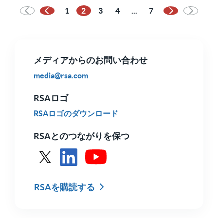
1
2
3
4
...
7
前のページ
次のページ
メディアからのお問い合わせ
media@rsa.com
RSAロゴ
RSAロゴのダウンロード
RSAとのつながりを保つ
XのRSAを参照
LinkedInでRSAを見る
YoutubeでRSAを見る
RSAを購読する