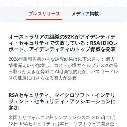
プレスリリース
メディア掲載
オーストラリアの組織の92%がアイデンティテ
ィ・セキュリティで失敗している：RSA ID IQレ
ポート、アイデンティティのトップ脅威を発表
2026年版報告書の主な調査結果は以下の通り： 個人
情報漏えいが急増し、コストが増大 ヘルプデスクの乗
っ取りが大きな脅威に AIは楽観的だが、パスワードレ
スの進展にはさらなる努力が必要.
RSAセキュリティ、マイクロソフト・インテリ
ジェント・セキュリティ・アソシエーションに
参加
米国カリフォルニア州サンフランシスコ-2025年11月
18日-RSAセキュリティは本日、ソフトウェア開発企