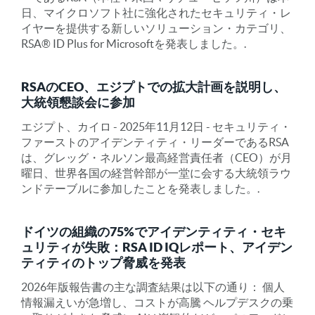
日、マイクロソフト社に強化されたセキュリティ・レ
イヤーを提供する新しいソリューション・カテゴリ、
RSA® ID Plus for Microsoftを発表しました。.
RSAのCEO、エジプトでの拡大計画を説明し、
大統領懇談会に参加
エジプト、カイロ - 2025年11月12日 - セキュリティ・
ファーストのアイデンティティ・リーダーであるRSA
は、グレッグ・ネルソン最高経営責任者（CEO）が月
曜日、世界各国の経営幹部が一堂に会する大統領ラウ
ンドテーブルに参加したことを発表しました。.
ドイツの組織の75%でアイデンティティ・セキ
ュリティが失敗：RSA ID IQレポート、アイデン
ティティのトップ脅威を発表
2026年版報告書の主な調査結果は以下の通り： 個人
情報漏えいが急増し、コストが高騰 ヘルプデスクの乗