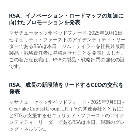
RSA、イノベーション・ロードマップの加速に
向けたプロモーションを発表
マサチューセッツ州ベッドフォード-2025年10月2日-
セキュリティ・ファーストのアイデンティティ・リー
ダーであるRSAは本日、ジム・テイラーを社長兼最高
製品・戦略責任者に昇格させたことを発表しました。
この新たな役職は、RSAの製品・戦略部門の強化の証
です。
RSA、成長の新段階をリードするCEOの交代を
発表
マサチューセッツ州ベッドフォード - 2025年9月5日 -
Clearlake Capital Group, L.P.（その関連会社とともに）
とSTGが支援するセキュリティ・ファーストのアイデ
ンティティ・リーダーであるRSAは本日、現職のグレ
ッグ・ネルソン...