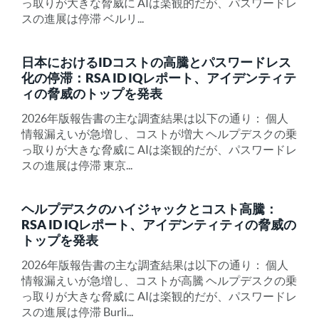
っ取りが大きな脅威に AIは楽観的だが、パスワードレ
スの進展は停滞 ベルリ...
日本におけるIDコストの高騰とパスワードレス
化の停滞：RSA ID IQレポート、アイデンティテ
ィの脅威のトップを発表
2026年版報告書の主な調査結果は以下の通り： 個人
情報漏えいが急増し、コストが増大 ヘルプデスクの乗
っ取りが大きな脅威に AIは楽観的だが、パスワードレ
スの進展は停滞 東京...
ヘルプデスクのハイジャックとコスト高騰：
RSA ID IQレポート、アイデンティティの脅威の
トップを発表
2026年版報告書の主な調査結果は以下の通り： 個人
情報漏えいが急増し、コストが高騰 ヘルプデスクの乗
っ取りが大きな脅威に AIは楽観的だが、パスワードレ
スの進展は停滞 Burli...