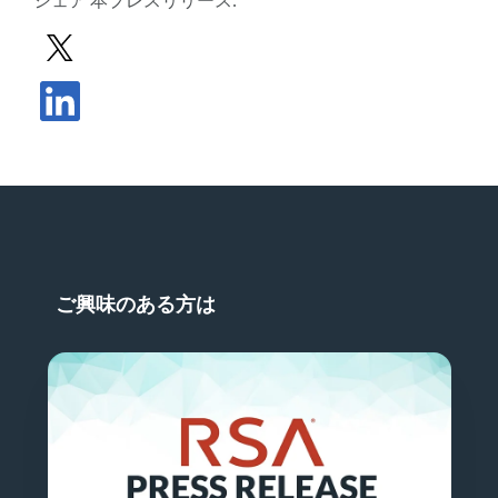
シェア
本プレスリリース
:
Xでプレスリリースを共有する
プレスリリースをLinkedInで共有する
ご興味のある方は