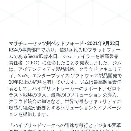
Xでプレスリリースを共有する
プレスリリースをLinkedInで共有する
マサチューセッツ州ベッドフォード - 2021年9月22日
RSAの事業部門であり、信頼されるIDプラットフォー
ムであるSecurIDは本日、ジム・テイラーを最高製品
責任者（CPO）に任命したことを発表しました。ジム
は、アイデンティティ製品戦略、クラウド セキュリテ
ィ、SaaS、エンタープライズ ソフトウェア製品開発で
20年以上の経験を有しています。ジムは最高製品責任
者として、ハイブリッドワーカーのサポート、ゼロト
ラスト戦略の導入、最新のIDソリューションの導入、
クラウド統合の加速など、世界で最もセキュリティに
敏感な組織が必要とするソリューションとイノベーシ
ョンを提供します。
「ハイブリッドワークへの迅速な移行とデジタル変革