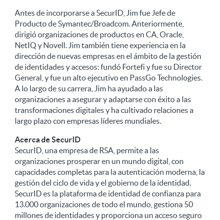
Antes de incorporarse a SecurID, Jim fue Jefe de
Producto de Symantec/Broadcom. Anteriormente,
dirigió organizaciones de productos en CA, Oracle,
NetIQ y Novell. Jim también tiene experiencia en la
dirección de nuevas empresas en el ámbito de la gestión
de identidades y accesos: fundó Fortefi y fue su Director
General, y fue un alto ejecutivo en PassGo Technologies.
A lo largo de su carrera, Jim ha ayudado a las
organizaciones a asegurar y adaptarse con éxito a las
transformaciones digitales y ha cultivado relaciones a
largo plazo con empresas líderes mundiales.
Acerca de SecurID
SecurID, una empresa de RSA, permite a las
organizaciones prosperar en un mundo digital, con
capacidades completas para la autenticación moderna, la
gestión del ciclo de vida y el gobierno de la identidad.
SecurID es la plataforma de identidad de confianza para
13.000 organizaciones de todo el mundo, gestiona 50
millones de identidades y proporciona un acceso seguro