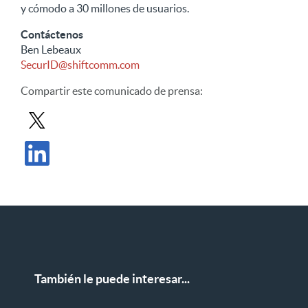
y cómodo a 30 millones de usuarios.
Contáctenos
Ben Lebeaux
SecurID@shiftcomm.com
Compartir
este comunicado de prensa
:
Compartir comunicado de prensa en X
Compartir comunicado de prensa en LinkedIn
También le puede interesar...