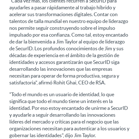
"Cada vez más, los clientes recurren a SecurID para
ayudarles a pasar rápidamente al trabajo híbrido y
acelerar sus transformaciones digitales. Contar con
talentos de talla mundial en nuestro equipo de liderazgo
nos permite seguir construyendo sobre el impulso
impulsado por esa confianza. Como tal, estoy encantado
de dar la bienvenida a Jim Taylor al equipo de liderazgo
de SecurID. Los profundos conocimientos de Jim y sus
décadas de experiencia en el ámbito de la gestión de
identidades y accesos garantizarán que SecurID siga
desarrollando las innovaciones que las empresas
necesitan para operar de forma productiva, segura y
satisfactoria", afirmó Rohit Ghai, CEO de RSA.
"Todo el mundo es un usuario de identidad, lo que
significa que todo el mundo tiene un interés en la
identidad. Por eso estoy encantado de unirme a SecurID
y ayudarle a seguir desarrollando las innovaciones
líderes del mercado y críticas para el negocio que las
organizaciones necesitan para autenticar a los usuarios y
gobernar las identidades", dijo Jim Taylor.