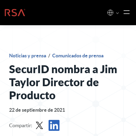
Ir al contenido
Inicio
Noticias y prensa
/
Comunicados de prensa
SecurID nombra a Jim
Taylor Director de
Producto
22 de septiembre de 2021
Compartir: