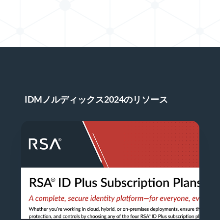
Xでのシェア
LinkedInで共有する
IDMノルディックス2024のリソース