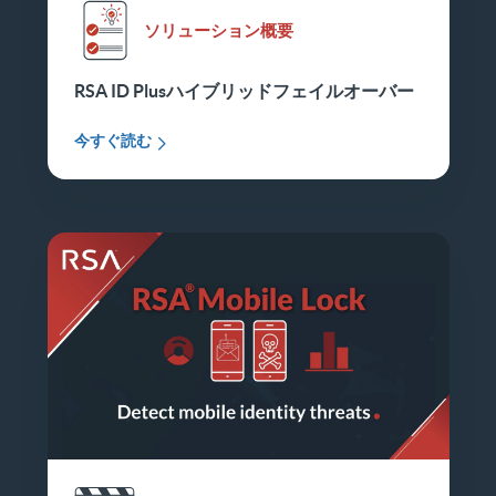
ソリューション概要
RSA ID Plusハイブリッドフェイルオーバー
今すぐ読む