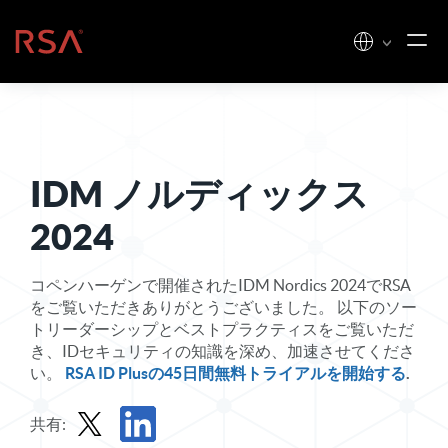
コンテンツへスキップ
ホーム
IDM ノルディックス
2024
コペンハーゲンで開催されたIDM Nordics 2024でRSA
をご覧いただきありがとうございました。 以下のソー
トリーダーシップとベストプラクティスをご覧いただ
き、IDセキュリティの知識を深め、加速させてくださ
い。
RSA ID Plusの45日間無料トライアルを開始する
.
共有: