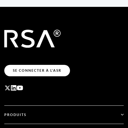
SE CONNECTER À L'ASR
PRODUITS
ID Plus