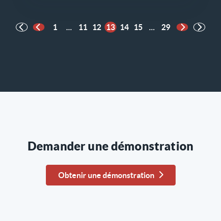
1
...
11
12
13
14
15
...
29
Page précédente
Page suiva
Demander une démonstration
Obtenir une démonstration