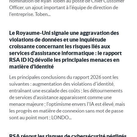
nomination de Ryan Toben au poste de Chief Customer
Officer, un ajout important à l'équipe de direction de
l'entreprise. Toben...
Le Royaume-Uni signale une aggravation des
violations de données et une inquiétude
croissante concernant les risques liés aux
services d'assistance informatique : le rapport
RSA ID IQ dévoile les principales menaces en
matière d'identité
Les principales conclusions du rapport 2026 sont les
suivantes : augmentation des violations d'identité,
entraînant une escalade des coûts ; les détournements
de services d'assistance apparaissent comme une
menace majeure ; l'optimisme envers l'IA est élevé, mais
les progrès en matière de connexion sans mot de passe
sont au point mort ; LONDO...
RSA résout les risques de cybersécurité négligés