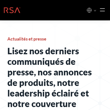
Skip to content
Accueil
Actualités et presse
Lisez nos derniers
communiqués de
presse, nos annonces
de produits, notre
leadership éclairé et
notre couverture