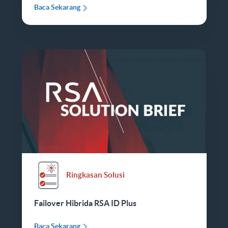
Baca Sekarang
Ringkasan Solusi
Failover Hibrida RSA ID Plus
Baca Sekarang