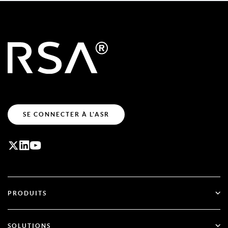
SE CONNECTER À L'ASR
PRODUITS
ID Plus
SOLUTIONS