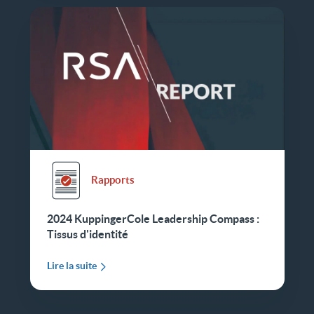
Rapports
2024 KuppingerCole Leadership Compass :
Tissus d'identité
Lire la suite