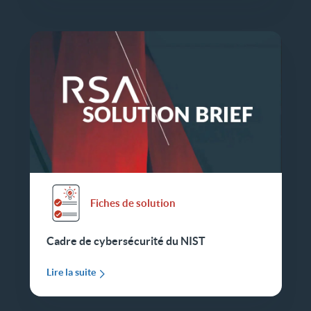
Fiches de solution
Cadre de cybersécurité du NIST
Lire la suite