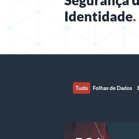
Segurança 
Identidade
.
Tudo
Folhas de Dados