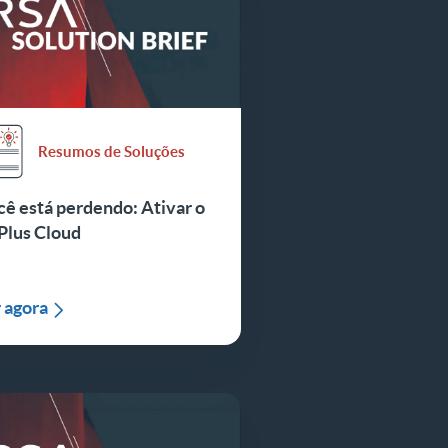
Resumos de Soluções
ê está perdendo: Ativar o
Plus Cloud
 agora