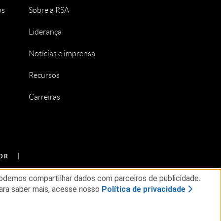
os
Sobre a RSA
Liderança
Notícias e imprensa
Recursos
Carreiras
OR
Podemos compartilhar dados com parceiros de publicidade.
ara saber mais, acesse nosso
Política de privacidade