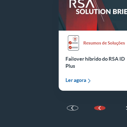
Resumos de Soluções
Failover híbrido do RSA ID
Plus
Ler agora
Página anter