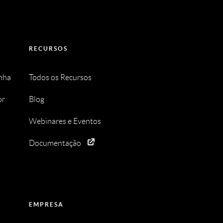
RECURSOS
enha
Todos os Recursos
or
Blog
Webinares e Eventos
Documentação
EMPRESA