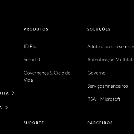
PRODUTOS
SOLUÇÕES
ID Plus
Adote o acesso sem s
SecurID
Autenticação Multifat
Governança & Ciclo de
Governo
Vida
Serviços financeiros
UITA
RSA + Microsoft
A
SUPORTE
PARCEIROS