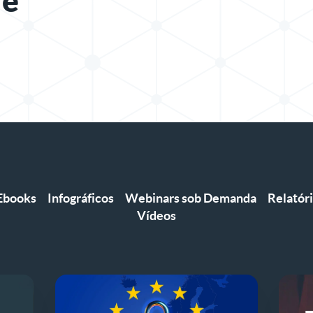
de
Ebooks
Infográficos
Webinars sob Demanda
Relatór
Vídeos