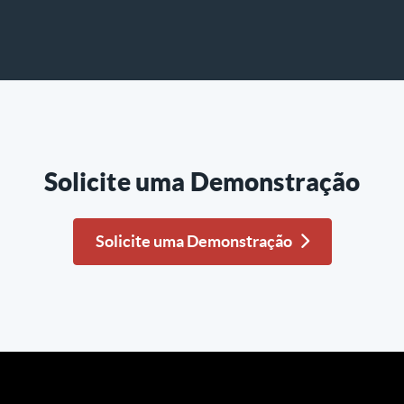
Solicite uma Demonstração
Solicite uma Demonstração