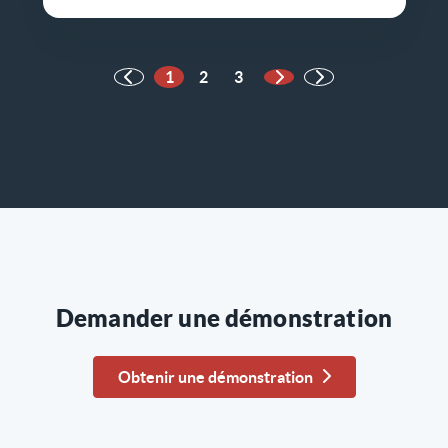
1
2
3
Page suivante
Demander une démonstration
Obtenir une démonstration