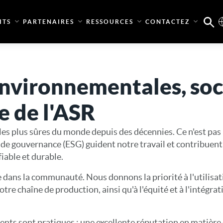
ITS
PARTENAIRES
RESSOURCES
CONTACTEZ
environnementales, soci
 de l'ASR
les plus sûres du monde depuis des décennies. Ce n'est pas 
de gouvernance (ESG) guident notre travail et contribuent 
iable et durable.
 dans la communauté. Nous donnons la priorité à l'utilisat
tre chaîne de production, ainsi qu'à l'équité et à l'intégrat
nts sont pratiques : une excellente réputation en matière