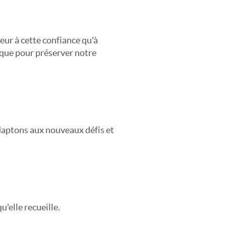
eur à cette confiance qu'à
ique pour préserver notre
daptons aux nouveaux défis et
u'elle recueille.