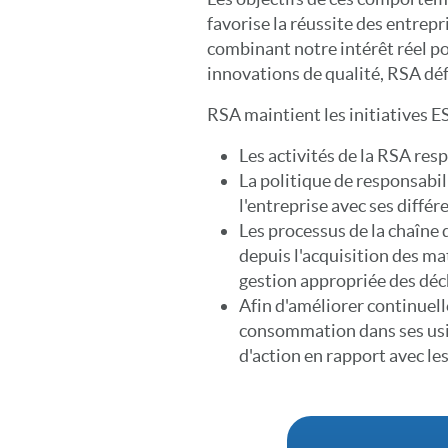
favorise la réussite des entrep
combinant notre intérêt réel p
innovations de qualité, RSA déf
RSA maintient les initiatives E
Les activités de la RSA resp
La politique de responsabili
l'entreprise avec ses différ
Les processus de la chaîne 
depuis l'acquisition des ma
gestion appropriée des déc
Afin d'améliorer continuell
consommation dans ses usine
d'action en rapport avec l