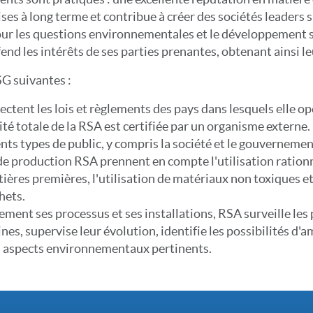
rises à long terme et contribue à créer des sociétés leader
our les questions environnementales et le développement so
end les intérêts de ses parties prenantes, obtenant ainsi l
SG suivantes :
ectent les lois et règlements des pays dans lesquels elle op
té totale de la RSA est certifiée par un organisme externe. 
ents types de public, y compris la société et le gouvernemen
de production RSA prennent en compte l'utilisation rationn
tières premières, l'utilisation de matériaux non toxiques et
hets.
ement ses processus et ses installations, RSA surveille les
s, supervise leur évolution, identifie les possibilités d'a
es aspects environnementaux pertinents.