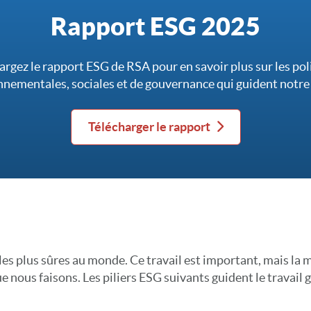
Rapport ESG 2025
argez le rapport ESG de RSA pour en savoir plus sur les pol
nementales, sociales et de gouvernance qui guident notre 
Télécharger le rapport
les plus sûres au monde. Ce travail est important, mais la
e nous faisons. Les piliers ESG suivants guident le travail