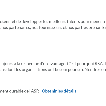
etenir et de développer les meilleurs talents pour mener à 
os partenaires, nos fournisseurs et nos parties prenantes p
toujours à la recherche d'un avantage. C'est pourquoi RSA 
ions dont les organisations ont besoin pour se défendre co
ment durable de l'ASR -
Obtenir les détails