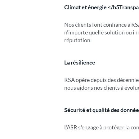
Climat et énergie </h5Transpa
Nos clients font confiance à RS
n'importe quelle solution ou i
réputation.
La résilience
RSA opère depuis des décennies
nous aidons nos clients à évolue
Sécurité et qualité des donnée
L'ASR s'engage à protéger la conf