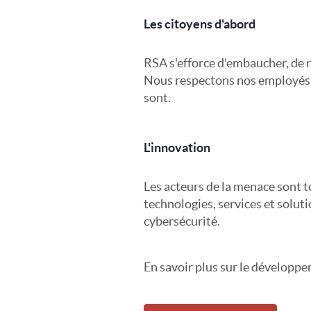
Les citoyens d'abord
RSA s'efforce d'embaucher, de r
Nous respectons nos employés, n
sont.
L'innovation
Les acteurs de la menace sont 
technologies, services et solut
cybersécurité.
En savoir plus sur le développe