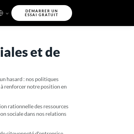
DÉMARRER UN
ESSAI GRATUIT
ales et de
un hasard : nos politiques
à renforcer notre position en
ion rationnelle des ressources
ion sociale dans nos relations
 de citoyenneté d'entreprise