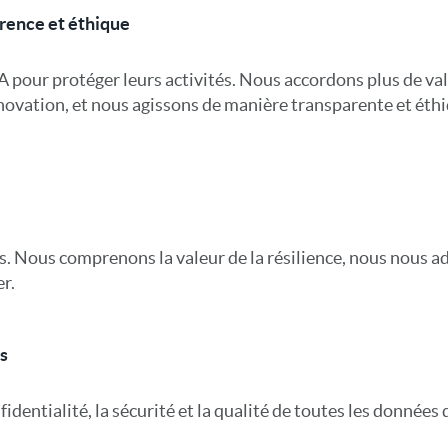
rence et éthique
A pour protéger leurs activités. Nous accordons plus de val
nnovation, et nous agissons de manière transparente et éth
. Nous comprenons la valeur de la résilience, nous nous a
r.
s
identialité, la sécurité et la qualité de toutes les données q