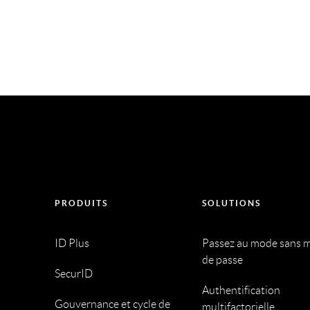
PRODUITS
SOLUTIONS
ID Plus
Passez au mode sans 
de passe
SecurID
Authentification
Gouvernance et cycle de
multifactorielle