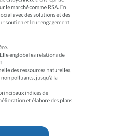
s sur le marché comme RSA. En
cial avec des solutions et des
eur soutien et leur engagement.
ère.
Elle englobe les relations de
t.
elle des ressources naturelles,
 non polluants, jusqu'à la
 principaux indices de
mélioration et élabore des plans