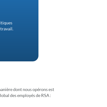
itiques
travail.
 manière dont nous opérons est
 global des employés de RSA :