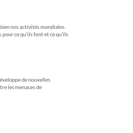
bien nos activités mondiales.
our ce qu'ils font et ce qu'ils
développe de nouvelles
ntre les menaces de