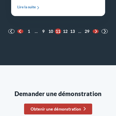
Lire la suite
1
...
9
10
11
12
13
...
29
Page précédente
Page suiva
Demander une démonstration
Obtenir une démonstration