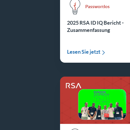
Passwortlos
2025 RSA ID IQ Bericht -
Zusammenfassung
Lesen Sie jetzt