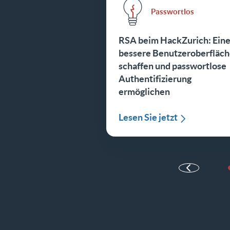
Passwortlos
RSA beim HackZurich: Ein
bessere Benutzeroberfläc
schaffen und passwortlose
Authentifizierung
ermöglichen
Lesen Sie jetzt