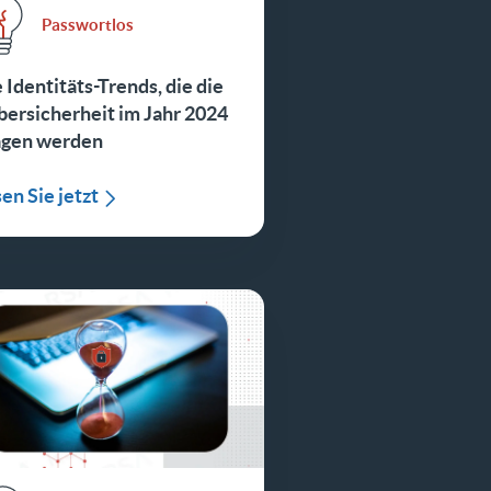
Passwortlos
 Identitäts-Trends, die die
ersicherheit im Jahr 2024
ägen werden
en Sie jetzt