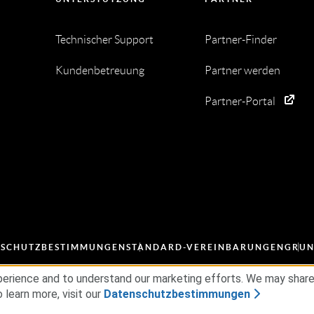
Technischer Support
Partner-Finder
Kundenbetreuung
Partner werden
Partner-Portal
NSCHUTZBESTIMMUNGEN
STANDARD-VEREINBARUNGEN
GRUN
erience and to understand our marketing efforts. We may share d
 learn more, visit our
Datenschutzbestimmungen