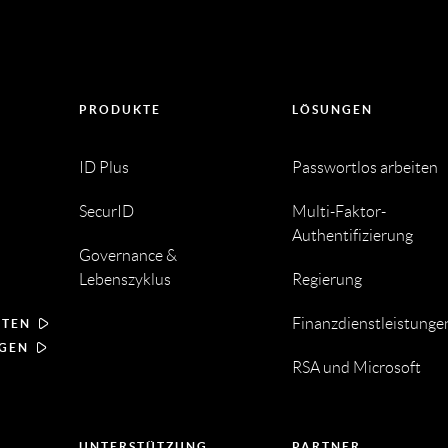
PRODUKTE
LÖSUNGEN
ID Plus
Passwortlos arbeiten
SecurID
Multi-Faktor-
Authentifizierung
Governance &
Lebenszyklus
Regierung
Finanzdienstleistunge
RTEN
NGEN
RSA und Microsoft
UNTERSTÜTZUNG
PARTNER