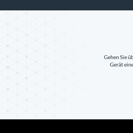
Gehen Sie üb
Gerät ein