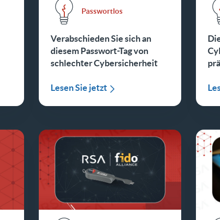
Passwortlos
Verabschieden Sie sich an
Die
diesem Passwort-Tag von
Cyb
schlechter Cybersicherheit
pr
Lesen Sie jetzt
Les