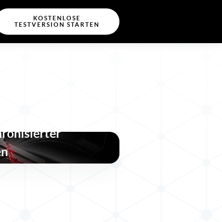
KOSTENLOSE
TESTVERSION STARTEN
-key“-Angriffe über
hronisierter
en