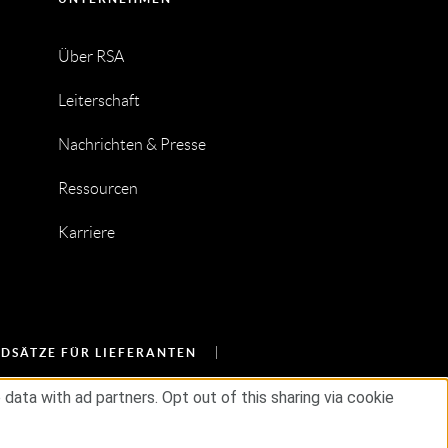
Über RSA
Leiterschaft
Nachrichten & Presse
Ressourcen
Karriere
DSÄTZE FÜR LIEFERANTEN
ata with ad partners. Opt out of this sharing via cookie