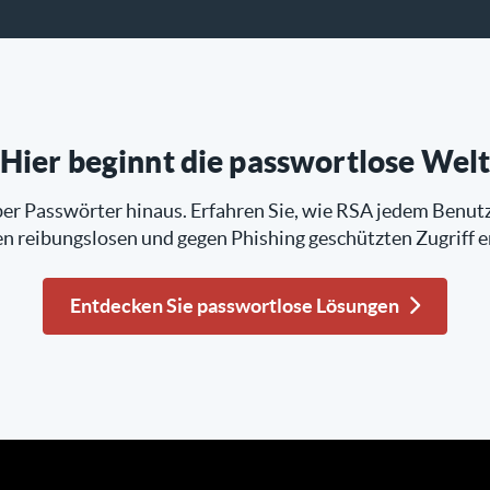
Hier beginnt die passwortlose Wel
er Passwörter hinaus. Erfahren Sie, wie RSA jedem Benut
en reibungslosen und gegen Phishing geschützten Zugriff e
Entdecken Sie passwortlose Lösungen