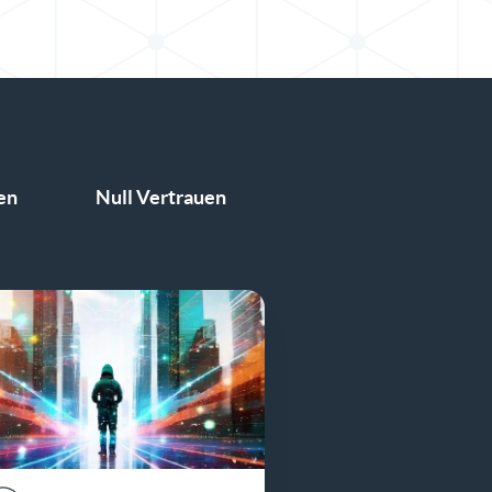
en
Null Vertrauen