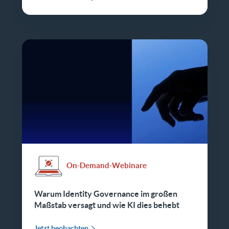
On-Demand-Webinare
Warum Identity Governance im großen
Maßstab versagt und wie KI dies behebt
Jetzt beobachten