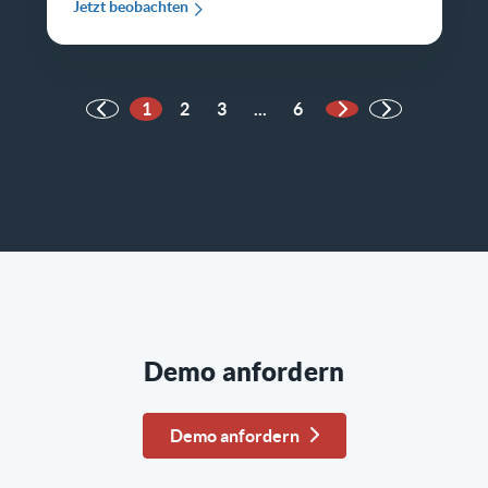
Jetzt beobachten
1
2
3
...
6
Nächste Seite
Demo anfordern
Demo anfordern