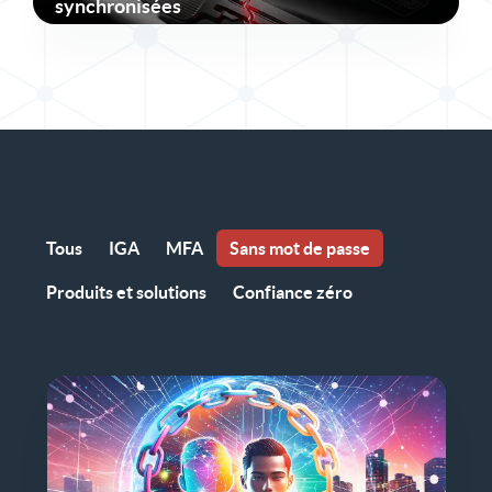
synchronisées
Tous
IGA
MFA
Sans mot de passe
Produits et solutions
Confiance zéro