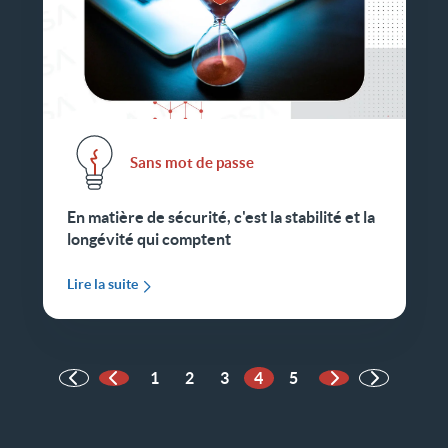
Sans mot de passe
En matière de sécurité, c'est la stabilité et la
longévité qui comptent
Lire la suite
1
2
3
4
5
Page précédente
Page suivante