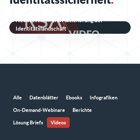
Neudefinition und Absicherung der
Identitätslandschaft
Alle
Datenblätter
Ebooks
Infografiken
On-Demand-Webinare
Berichte
Lösung Briefs
Videos