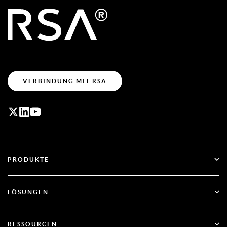
VERBINDUNG MIT RSA
PRODUKTE
ID Plus
LÖSUNGEN
SecurID
Passwortlos arbeiten
RESSOURCEN