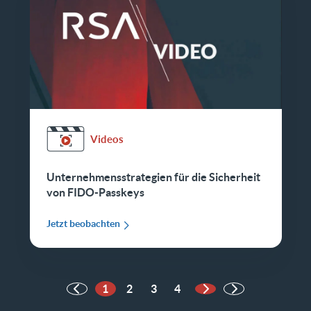
Videos
Unternehmensstrategien für die Sicherheit
von FIDO-Passkeys
Jetzt beobachten
1
2
3
4
Nächste Seite