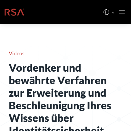
Zum Inhalt springen
Startseite
Videos
Vordenker und
bewährte Verfahren
zur Erweiterung und
Beschleunigung Ihres
Wissens über
Identitätssicherheit
.